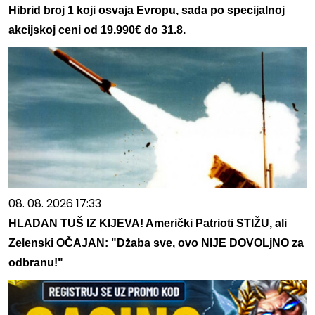
Hibrid broj 1 koji osvaja Evropu, sada po specijalnoj
akcijskoj ceni od 19.990€ do 31.8.
08. 08. 2026 17:33
HLADAN TUŠ IZ KIJEVA! Američki Patrioti STIŽU, ali
Zelenski OČAJAN: "Džaba sve, ovo NIJE DOVOLjNO za
odbranu!"