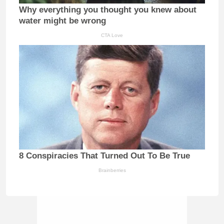
Why everything you thought you knew about
water might be wrong
CTA Love
8 Conspiracies That Turned Out To Be True
Brainberries