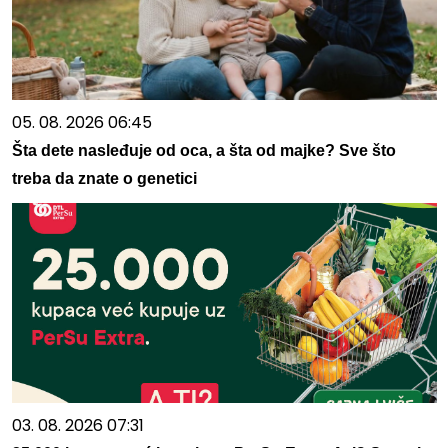
05. 08. 2026 06:45
Šta dete nasleđuje od oca, a šta od majke? Sve što
treba da znate o genetici
03. 08. 2026 07:31