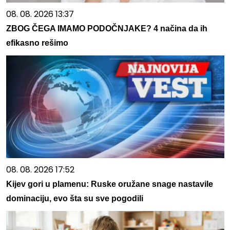
08. 08. 2026 13:37
ZBOG ČEGA IMAMO PODOČNJAKE? 4 načina da ih
efikasno rešimo
08. 08. 2026 17:52
Kijev gori u plamenu: Ruske oružane snage nastavile
dominaciju, evo šta su sve pogodili