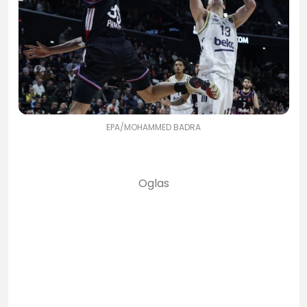
EPA/MOHAMMED BADRA