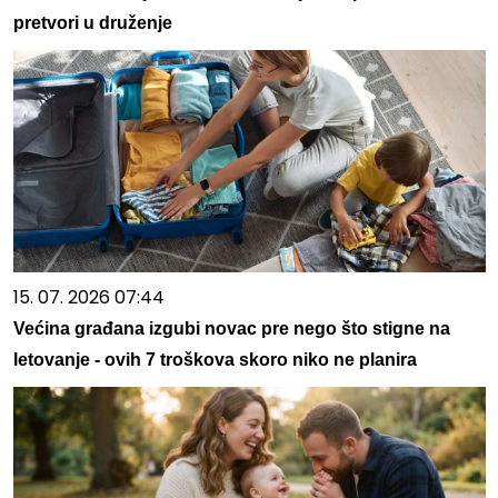
pretvori u druženje
15. 07. 2026 07:44
Većina građana izgubi novac pre nego što stigne na
letovanje - ovih 7 troškova skoro niko ne planira