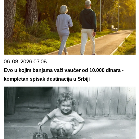
06. 08. 2026 07:08
Evo u kojim banjama važi vaučer od 10.000 dinara -
kompletan spisak destinacija u Srbiji