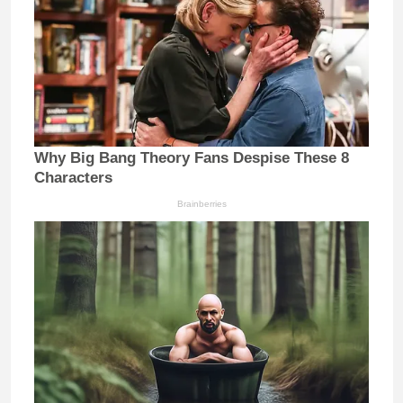
Why Big Bang Theory Fans Despise These 8
Characters
Brainberries