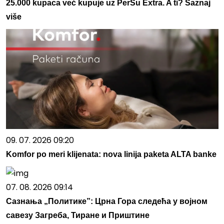
25.000 kupaca već kupuje uz PerSu Extra. A ti? Saznaj
više
09. 07. 2026 09:20
Komfor po meri klijenata: nova linija paketa ALTA banke
07. 08. 2026 09:14
Сазнања „Политике”: Црна Гора следећа у војном
савезу Загреба, Тиране и Приштине