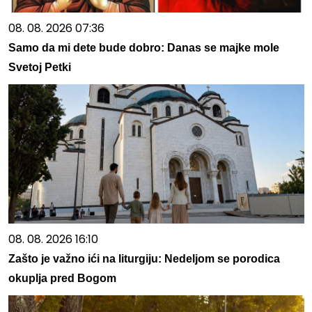
08. 08. 2026 07:36
Samo da mi dete bude dobro: Danas se majke mole
Svetoj Petki
08. 08. 2026 16:10
Zašto je važno ići na liturgiju: Nedeljom se porodica
okuplja pred Bogom