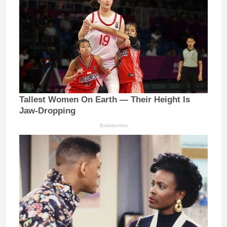
Tallest Women On Earth — Their Height Is
Jaw-Dropping
Brainberries