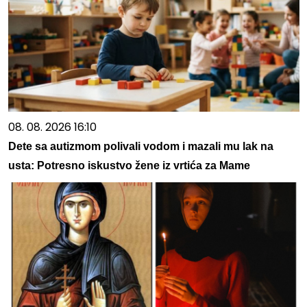
08. 08. 2026 16:10
Dete sa autizmom polivali vodom i mazali mu lak na
usta: Potresno iskustvo žene iz vrtića za Mame