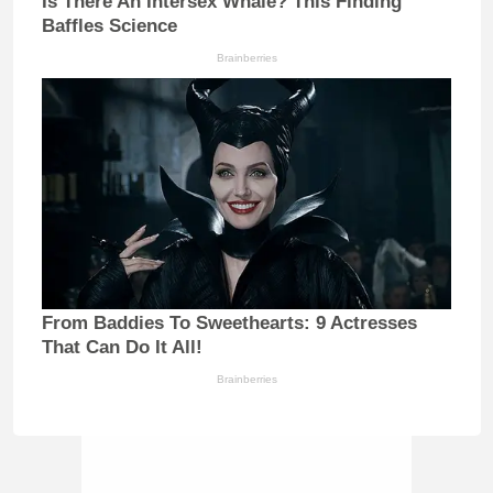
Is There An Intersex Whale? This Finding
Baffles Science
Brainberries
From Baddies To Sweethearts: 9 Actresses
That Can Do It All!
Brainberries