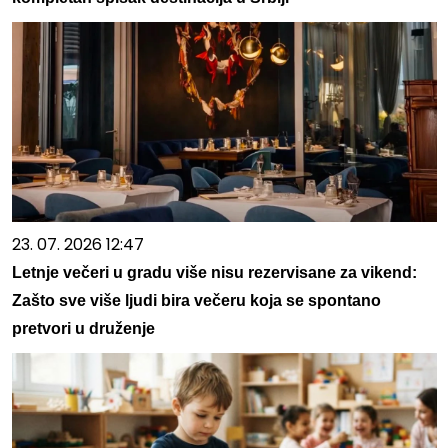
23. 07. 2026 12:47
Letnje večeri u gradu više nisu rezervisane za vikend:
Zašto sve više ljudi bira večeru koja se spontano
pretvori u druženje