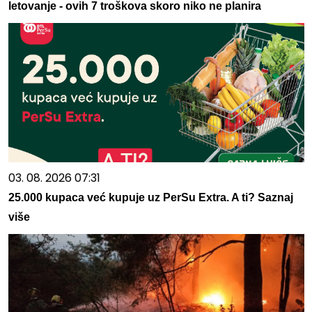
letovanje - ovih 7 troškova skoro niko ne planira
03. 08. 2026 07:31
25.000 kupaca već kupuje uz PerSu Extra. A ti? Saznaj
više