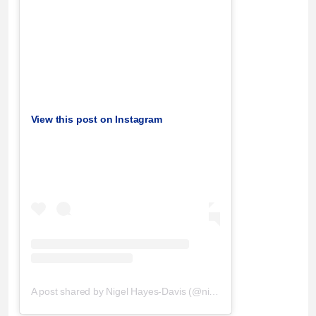
View this post on Instagram
A post shared by Nigel Hayes-Davis (@nigel_hayes)