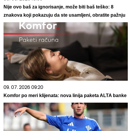
Nije ovo baš za ignorisanje, može biti baš teško: 8
znakova koji pokazuju da ste usamljeni, obratite pažnju
09. 07. 2026 09:20
Komfor po meri klijenata: nova linija paketa ALTA banke