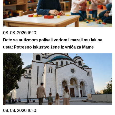
08. 08. 2026 16:10
Dete sa autizmom polivali vodom i mazali mu lak na
usta: Potresno iskustvo žene iz vrtića za Mame
08. 08. 2026 16:10