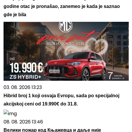
godine otac je pronašao, zanemeo je kada je saznao
gde je bila
03. 08. 2026 13:23
Hibrid broj 1 koji osvaja Evropu, sada po specijalnoj
akcijskoj ceni od 19.990€ do 31.8.
08. 08. 2026 13:46
Велики пожар код Књажевца и даље није