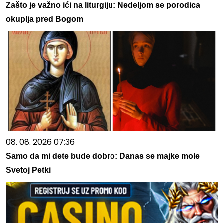
Zašto je važno ići na liturgiju: Nedeljom se porodica
okuplja pred Bogom
08. 08. 2026 07:36
Samo da mi dete bude dobro: Danas se majke mole
Svetoj Petki