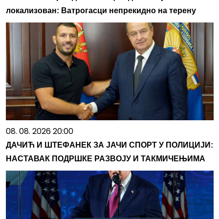
локализован: Ватрогасци непрекидно на терену
08. 08. 2026 20:00
ДАЧИЋ И ШТЕФАНЕК ЗА ЈАЧИ СПОРТ У ПОЛИЦИЈИ:
НАСТАВАК ПОДРШКЕ РАЗВОЈУ И ТАКМИЧЕЊИМА