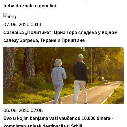
treba da znate o genetici
07. 08. 2026 09:14
Сазнања „Политике”: Црна Гора следећа у војном
савезу Загреба, Тиране и Приштине
06. 08. 2026 07:08
Evo u kojim banjama važi vaučer od 10.000 dinara -
kompletan spisak destinacija u Srbiji