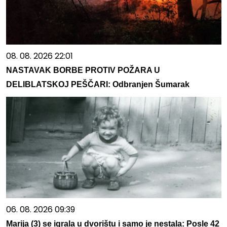
08. 08. 2026 22:01
NASTAVAK BORBE PROTIV POŽARA U
DELIBLATSKOJ PEŠČARI: Odbranjen Šumarak
06. 08. 2026 09:39
Marija (3) se igrala u dvorištu i samo je nestala: Posle 42