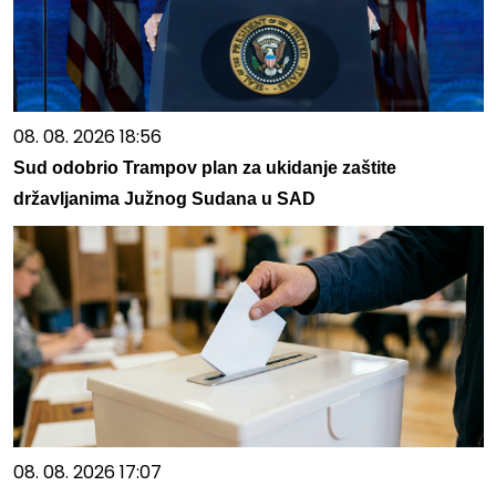
08. 08. 2026 18:56
Sud odobrio Trampov plan za ukidanje zaštite
državljanima Južnog Sudana u SAD
08. 08. 2026 17:07