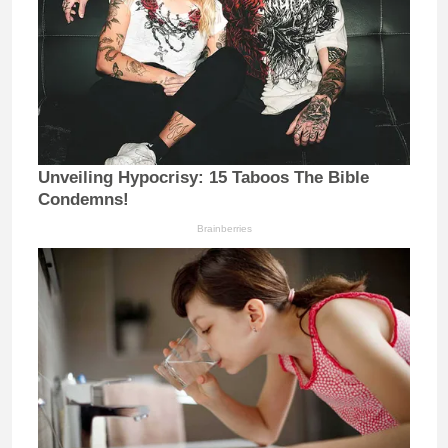
Unveiling Hypocrisy: 15 Taboos The Bible
Condemns!
Brainberries