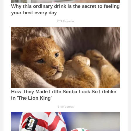
Why this ordinary drink is the secret to feeling
your best every day
CTA Favorite
How They Made Little Simba Look So Lifelike
in 'The Lion King'
Brainberries