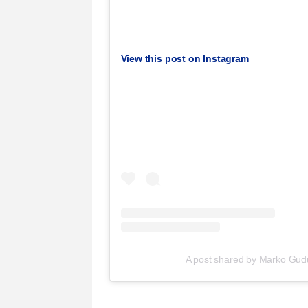
View this post on Instagram
A post shared by Marko Gud