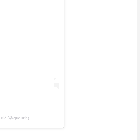
urić (@guduric)