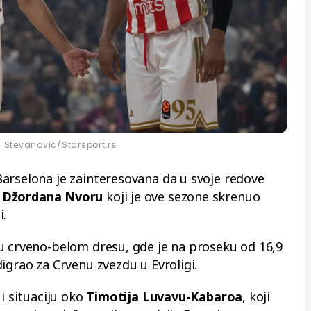
 Stevanovic/Starsport.rs
Barselona je zainteresovana da u svoje redove
,
Džordana Nvoru
koji je ove sezone skrenuo
i.
u crveno-belom dresu, gde je na proseku od 16,9
igrao za Crvenu zvezdu u Evroligi.
 i situaciju oko
Timotija Luvavu-Kabaroa
, koji