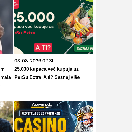
03. 08. 2026 07:31
am
25.000 kupaca već kupuje uz
imala
PerSu Extra. A ti? Saznaj više
a