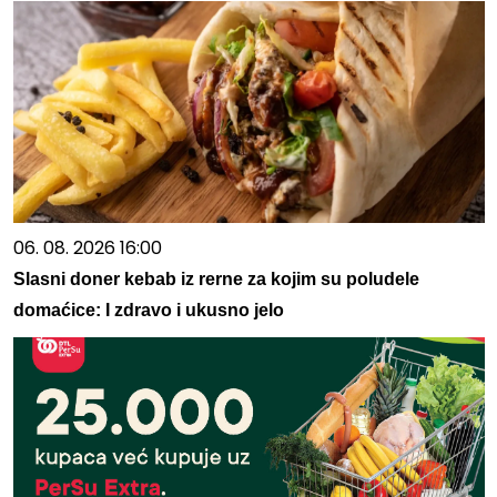
06. 08. 2026 16:00
Slasni doner kebab iz rerne za kojim su poludele
domaćice: I zdravo i ukusno jelo