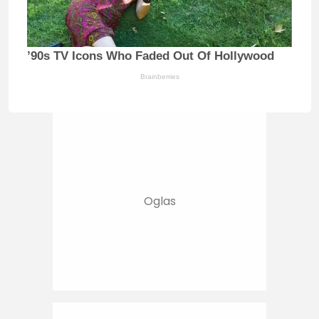
’90s TV Icons Who Faded Out Of Hollywood
Brainberries