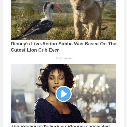
Disney’s Live-Action Simba Was Based On The
Cutest Lion Cub Ever
Brainberries
The Bodyguard's Hidden Bloopers Revealed