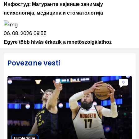
Инфостуд: Матуранте највише занимају
психологија, медицина и стоматологија
06. 08. 2026 09:55
Egyre több hívás érkezik a mnetőszolgálathoz
Povezane vesti
6
Euroleague