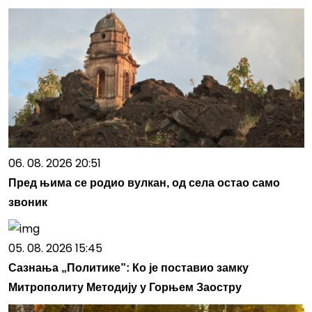
06. 08. 2026 20:51
Пред њима се родио вулкан, од села остао само
звоник
05. 08. 2026 15:45
Сазнања „Политике”: Ко је поставио замку
Митрополиту Методију у Горњем Заостру