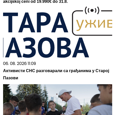
akcijskoj ceni od 19.990€ do 31.8.
06. 08. 2026 11:09
Активисти СНС разговарали са грађанима у Старој
Пазови