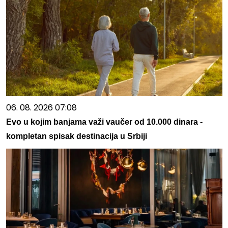
06. 08. 2026 07:08
Evo u kojim banjama važi vaučer od 10.000 dinara -
kompletan spisak destinacija u Srbiji