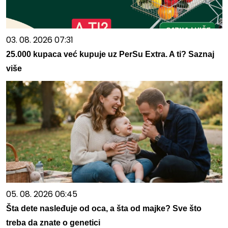
03. 08. 2026 07:31
25.000 kupaca već kupuje uz PerSu Extra. A ti? Saznaj
više
05. 08. 2026 06:45
Šta dete nasleđuje od oca, a šta od majke? Sve što
treba da znate o genetici