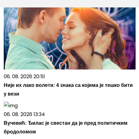
06. 08. 2026 20:51
Није их лако волети: 4 знака са којима је тешко бити
у вези
06. 08. 2026 13:34
Вучевић: Ђилас је свестан да је пред политичким
бродоломом