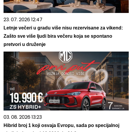
23. 07. 2026 12:47
Letnje večeri u gradu više nisu rezervisane za vikend:
Zašto sve više ljudi bira večeru koja se spontano
pretvori u druženje
03. 08. 2026 13:23
Hibrid broj 1 koji osvaja Evropu, sada po specijalnoj