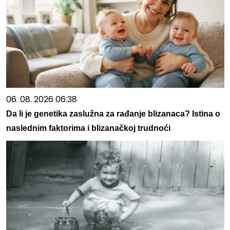
06. 08. 2026 06:38
Da li je genetika zaslužna za rađanje blizanaca? Istina o
naslednim faktorima i blizanačkoj trudnoći