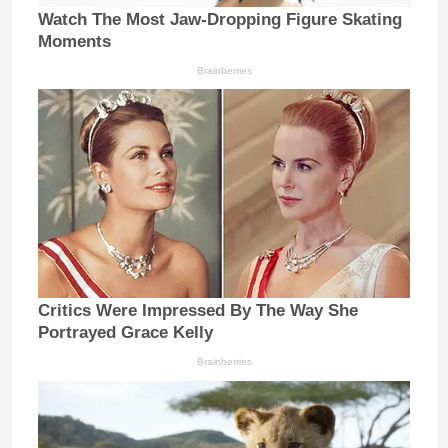
Watch The Most Jaw‑Dropping Figure Skating
Moments
Brainberries
Critics Were Impressed By The Way She
Portrayed Grace Kelly
Brainberries