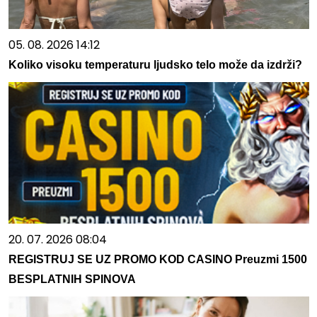
05. 08. 2026 14:12
Koliko visoku temperaturu ljudsko telo može da izdrži?
20. 07. 2026 08:04
REGISTRUJ SE UZ PROMO KOD CASINO Preuzmi 1500
BESPLATNIH SPINOVA