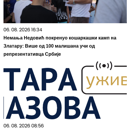
06. 08. 2026 16:34
Немања Недовић покренуо кошаркашки камп на
Златару: Више од 100 малишана учи од
репрезентативца Србије
06. 08. 2026 08:56