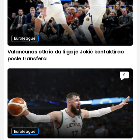
Euroleague
Valančunas otkrio da li ga je Jokić kontaktirao
posle transfera
9
Euroleague