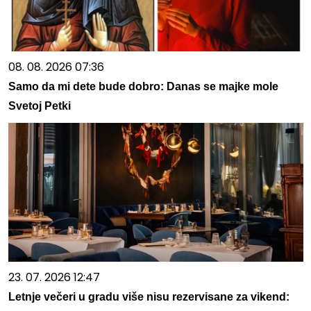
08. 08. 2026 07:36
Samo da mi dete bude dobro: Danas se majke mole
Svetoj Petki
23. 07. 2026 12:47
Letnje večeri u gradu više nisu rezervisane za vikend: