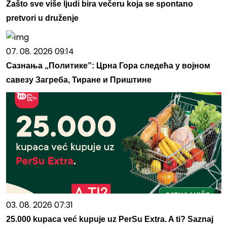
Zašto sve više ljudi bira večeru koja se spontano
pretvori u druženje
07. 08. 2026 09:14
Сазнања „Политике”: Црна Гора следећа у војном
савезу Загреба, Тиране и Приштине
03. 08. 2026 07:31
25.000 kupaca već kupuje uz PerSu Extra. A ti? Saznaj