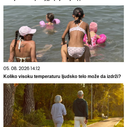
05. 08. 2026 14:12
Koliko visoku temperaturu ljudsko telo može da izdrži?