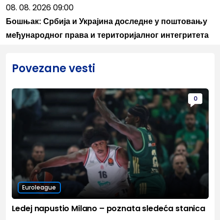
08. 08. 2026 09:00
Бошњак: Србија и Украјина доследне у поштовању
међународног права и територијалног интегритета
Povezane vesti
0
Euroleague
Ledej napustio Milano – poznata sledeća stanica