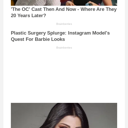
'The OC' Cast Then And Now - Where Are They
20 Years Later?
Brainberries
Plastic Surgery Splurge: Instagram Model's
Quest For Barbie Looks
Brainberries