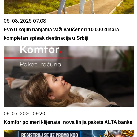
06. 08. 2026 07:08
Evo u kojim banjama važi vaučer od 10.000 dinara -
kompletan spisak destinacija u Srbiji
09. 07. 2026 09:20
Komfor po meri klijenata: nova linija paketa ALTA banke