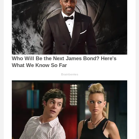
Who Will Be the Next James Bond? Here's
What We Know So Far
Brainberries