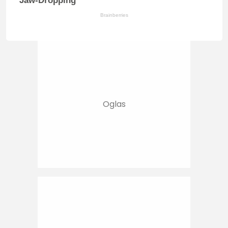
Jaw-Dropping
Brainberries