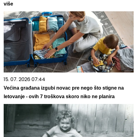
više
15. 07. 2026 07:44
Većina građana izgubi novac pre nego što stigne na
letovanje - ovih 7 troškova skoro niko ne planira