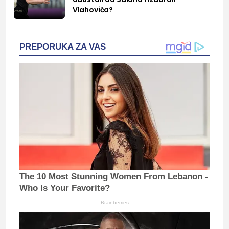
Vlahovića?
PREPORUKA ZA VAS
The 10 Most Stunning Women From Lebanon -
Who Is Your Favorite?
Brainberries