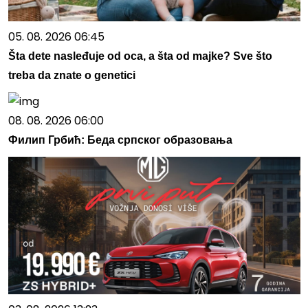
05. 08. 2026 06:45
Šta dete nasleđuje od oca, a šta od majke? Sve što
treba da znate o genetici
08. 08. 2026 06:00
Филип Грбић: Беда српског образовања