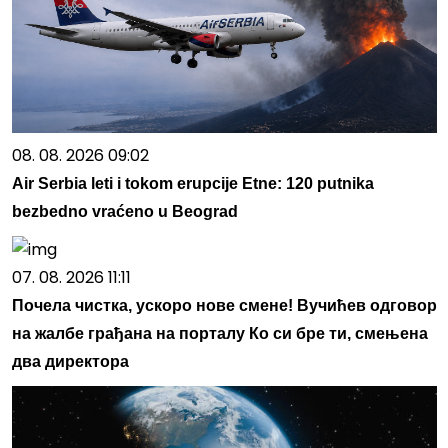
08. 08. 2026 09:02
Air Serbia leti i tokom erupcije Etne: 120 putnika
bezbedno vraćeno u Beograd
07. 08. 2026 11:11
Почела чистка, ускоро нове смене! Вучићев одговор
на жалбе грађана на порталу Ко си бре ти, смењена
два директора