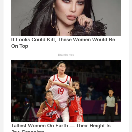
If Looks Could Kill, These Women Would Be
On Top
Brainberries
Tallest Women On Earth — Their Height Is