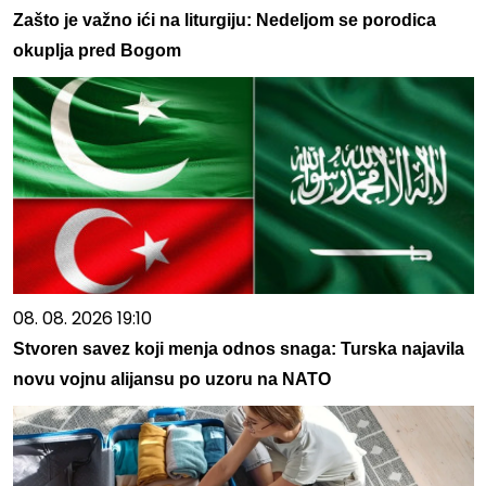
Zašto je važno ići na liturgiju: Nedeljom se porodica
okuplja pred Bogom
08. 08. 2026 19:10
Stvoren savez koji menja odnos snaga: Turska najavila
novu vojnu alijansu po uzoru na NATO