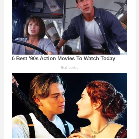
6 Best '90s Action Movies To Watch Today
Brainberries