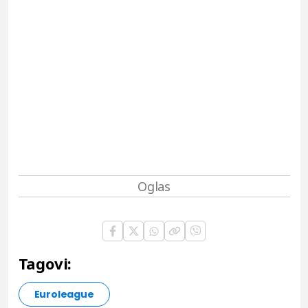
Tagovi:
Euroleague