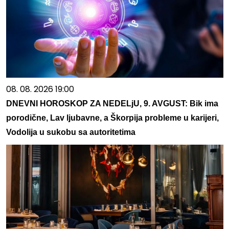
08. 08. 2026 19:00
DNEVNI HOROSKOP ZA NEDELjU, 9. AVGUST: Bik ima
porodične, Lav ljubavne, a Škorpija probleme u karijeri,
Vodolija u sukobu sa autoritetima