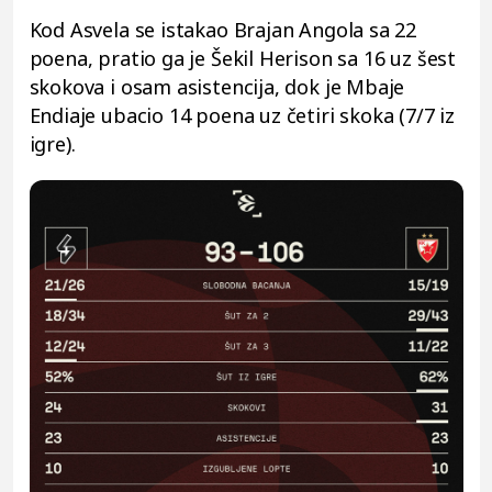
Kod Asvela se istakao Brajan Angola sa 22
poena, pratio ga je Šekil Herison sa 16 uz šest
skokova i osam asistencija, dok je Mbaje
Endiaje ubacio 14 poena uz četiri skoka (7/7 iz
igre).