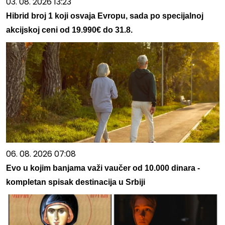
03. 08. 2026 13:23
Hibrid broj 1 koji osvaja Evropu, sada po specijalnoj
akcijskoj ceni od 19.990€ do 31.8.
06. 08. 2026 07:08
Evo u kojim banjama važi vaučer od 10.000 dinara -
kompletan spisak destinacija u Srbiji