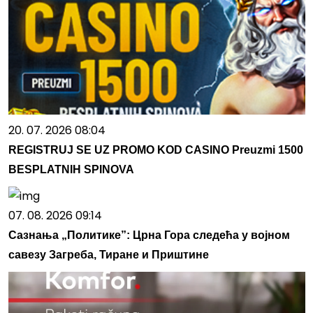
20. 07. 2026 08:04
REGISTRUJ SE UZ PROMO KOD CASINO Preuzmi 1500
BESPLATNIH SPINOVA
07. 08. 2026 09:14
Сазнања „Политике”: Црна Гора следећа у војном
савезу Загреба, Тиране и Приштине