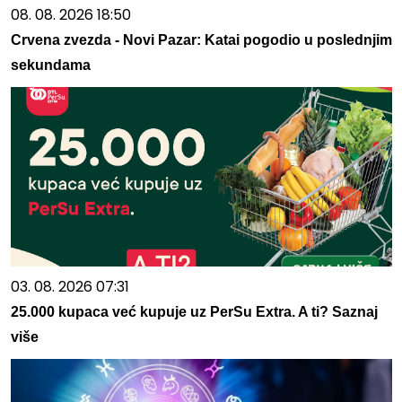
08. 08. 2026 18:50
Crvena zvezda - Novi Pazar: Katai pogodio u poslednjim
sekundama
03. 08. 2026 07:31
25.000 kupaca već kupuje uz PerSu Extra. A ti? Saznaj
više