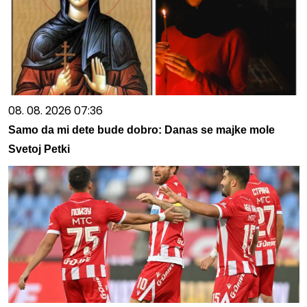
08. 08. 2026 07:36
Samo da mi dete bude dobro: Danas se majke mole
Svetoj Petki