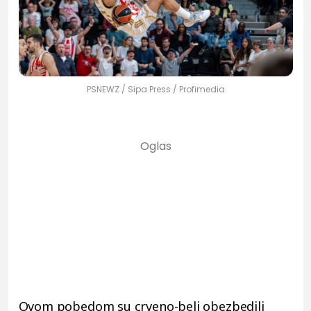
PSNEWZ / Sipa Press / Profimedia
Ovom pobedom su crveno-beli obezbedili