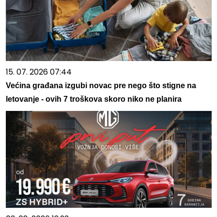
15. 07. 2026 07:44
Većina građana izgubi novac pre nego što stigne na
letovanje - ovih 7 troškova skoro niko ne planira