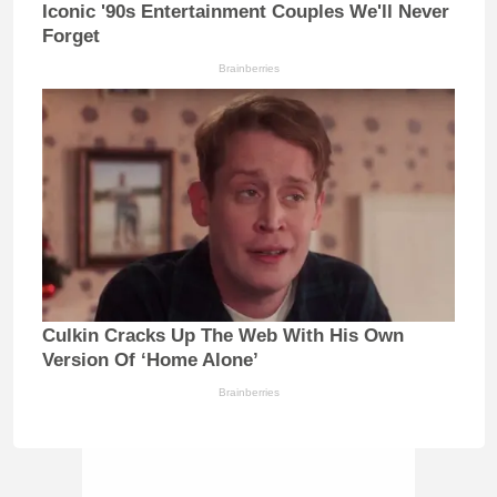
Iconic '90s Entertainment Couples We'll Never
Forget
Brainberries
Culkin Cracks Up The Web With His Own
Version Of ‘Home Alone’
Brainberries