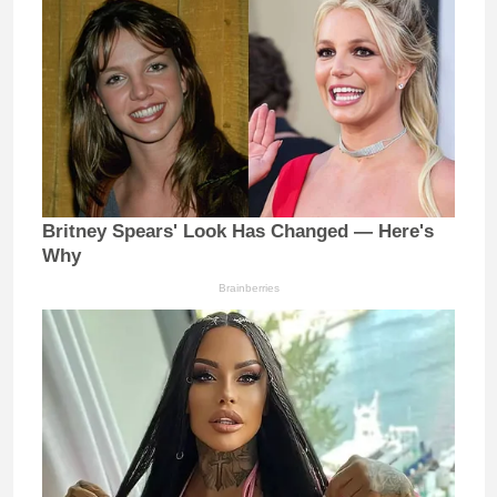
Britney Spears' Look Has Changed — Here's
Why
Brainberries