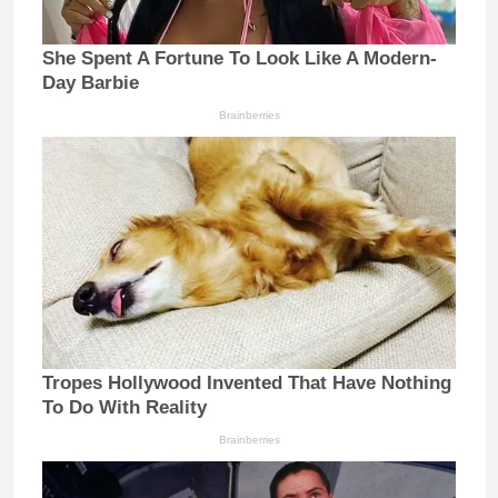
She Spent A Fortune To Look Like A Modern-
Day Barbie
Brainberries
Tropes Hollywood Invented That Have Nothing
To Do With Reality
Brainberries