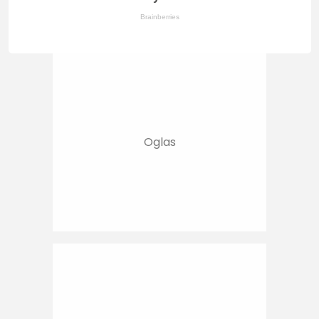
Brainberries