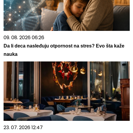
09. 08. 2026 06:26
Da li deca nasleđuju otpornost na stres? Evo šta kaže
nauka
23. 07. 2026 12:47