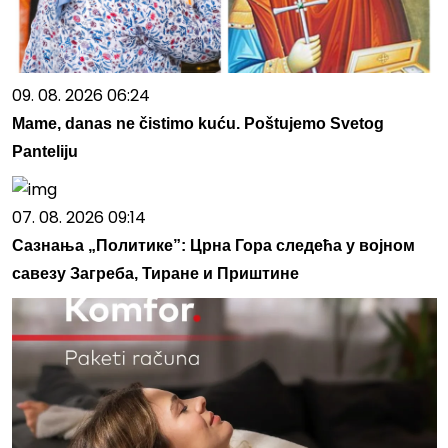
09. 08. 2026 06:24
Mame, danas ne čistimo kuću. Poštujemo Svetog
Panteliju
07. 08. 2026 09:14
Сазнања „Политике”: Црна Гора следећа у војном
савезу Загреба, Тиране и Приштине