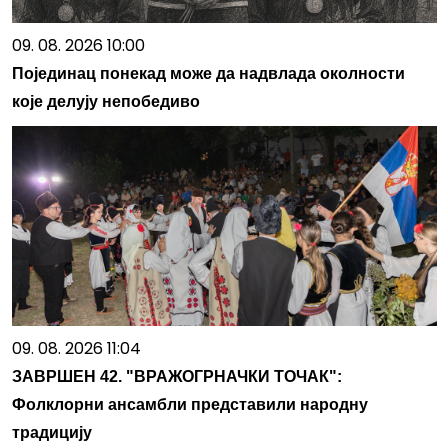
09. 08. 2026 10:00
Појединац понекад може да надвлада околности
које делују непобедиво
09. 08. 2026 11:04
ЗАВРШЕН 42. "ВРАЖОГРНАЧКИ ТОЧАК":
Фолклорни ансамбли представили народну
традицију