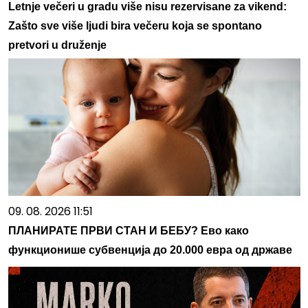
Letnje večeri u gradu više nisu rezervisane za vikend:
Zašto sve više ljudi bira večeru koja se spontano
pretvori u druženje
09. 08. 2026 11:51
ПЛАНИРАТЕ ПРВИ СТАН И БЕБУ? Ево како
функционише субвенција до 20.000 евра од државе