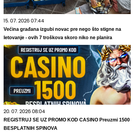
15. 07. 2026 07:44
Većina građana izgubi novac pre nego što stigne na
letovanje - ovih 7 troškova skoro niko ne planira
20. 07. 2026 08:04
REGISTRUJ SE UZ PROMO KOD CASINO Preuzmi 1500
BESPLATNIH SPINOVA