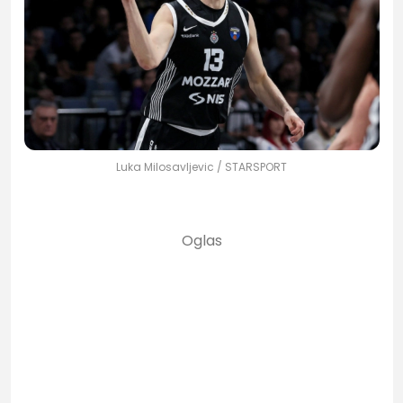
Luka Milosavljevic / STARSPORT