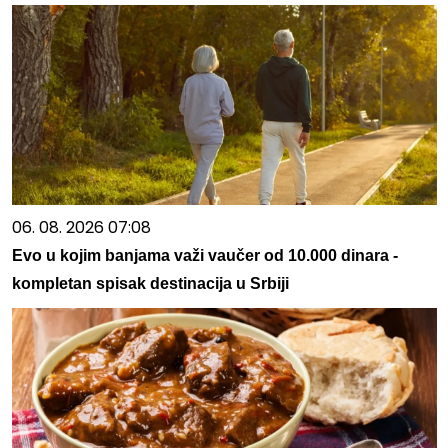
06. 08. 2026 07:08
Evo u kojim banjama važi vaučer od 10.000 dinara -
kompletan spisak destinacija u Srbiji