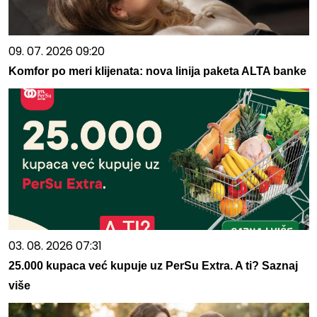
09. 07. 2026 09:20
Komfor po meri klijenata: nova linija paketa ALTA banke
03. 08. 2026 07:31
25.000 kupaca već kupuje uz PerSu Extra. A ti? Saznaj
više