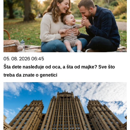
05. 08. 2026 06:45
Šta dete nasleđuje od oca, a šta od majke? Sve što
treba da znate o genetici