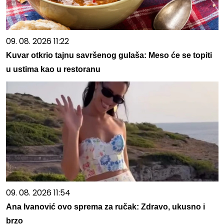
09. 08. 2026 11:22
Kuvar otkrio tajnu savršenog gulaša: Meso će se topiti
u ustima kao u restoranu
09. 08. 2026 11:54
Ana Ivanović ovo sprema za ručak: Zdravo, ukusno i
brzo