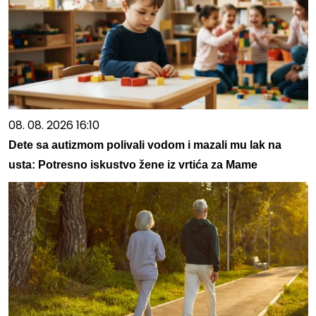
08. 08. 2026 16:10
Dete sa autizmom polivali vodom i mazali mu lak na
usta: Potresno iskustvo žene iz vrtića za Mame