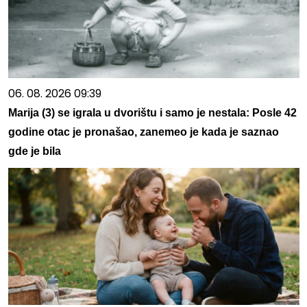
06. 08. 2026 09:39
Marija (3) se igrala u dvorištu i samo je nestala: Posle 42
godine otac je pronašao, zanemeo je kada je saznao
gde je bila