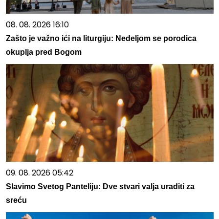
08. 08. 2026 16:10
Zašto je važno ići na liturgiju: Nedeljom se porodica
okuplja pred Bogom
09. 08. 2026 05:42
Slavimo Svetog Panteliju: Dve stvari valja uraditi za
sreću