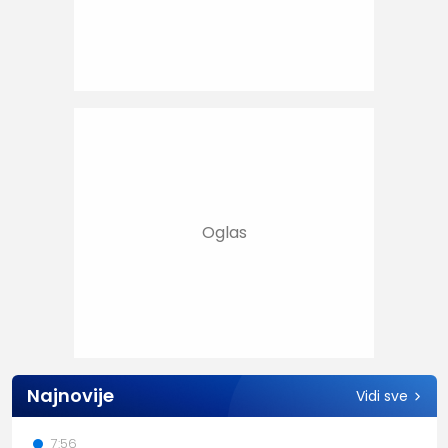
Najnovije
Vidi sve
7:56