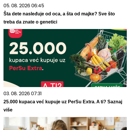
05. 08. 2026 06:45
Šta dete nasleđuje od oca, a šta od majke? Sve što
treba da znate o genetici
03. 08. 2026 07:31
25.000 kupaca već kupuje uz PerSu Extra. A ti? Saznaj
više