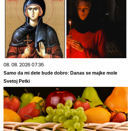
08. 08. 2026 07:36
Samo da mi dete bude dobro: Danas se majke mole
Svetoj Petki