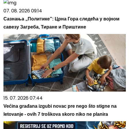
07. 08. 2026 09:14
Сазнања „Политике”: Црна Гора следећа у војном
савезу Загреба, Тиране и Приштине
15. 07. 2026 07:44
Većina građana izgubi novac pre nego što stigne na
letovanje - ovih 7 troškova skoro niko ne planira