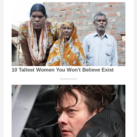
10 Tallest Women You Won't Believe Exist
Brainberries