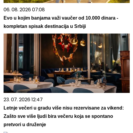
06. 08. 2026 07:08
Evo u kojim banjama važi vaučer od 10.000 dinara -
kompletan spisak destinacija u Srbiji
23. 07. 2026 12:47
Letnje večeri u gradu više nisu rezervisane za vikend:
Zašto sve više ljudi bira večeru koja se spontano
pretvori u druženje