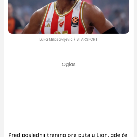
Luka Milosavljevic / STARSPORT
Pred poslednji trening pre puta u Lion, gde će