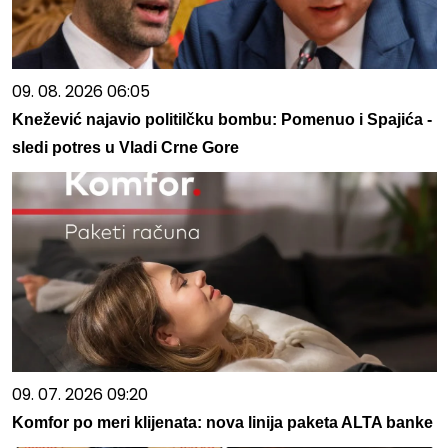
09. 08. 2026 06:05
Knežević najavio politilčku bombu: Pomenuo i Spajića -
sledi potres u Vladi Crne Gore
09. 07. 2026 09:20
Komfor po meri klijenata: nova linija paketa ALTA banke