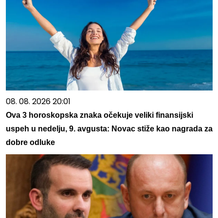
08. 08. 2026 20:01
Ova 3 horoskopska znaka očekuje veliki finansijski
uspeh u nedelju, 9. avgusta: Novac stiže kao nagrada za
dobre odluke