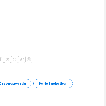
 Crvena zvezda
Paris Basketball