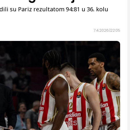
li su Pariz rezultatom 94:81 u 36. kolu
7.4.2026.
22:05