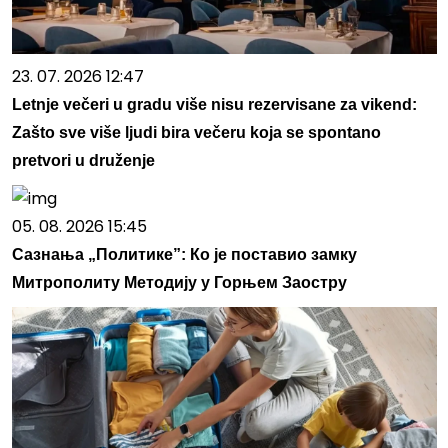
23. 07. 2026 12:47
Letnje večeri u gradu više nisu rezervisane za vikend:
Zašto sve više ljudi bira večeru koja se spontano
pretvori u druženje
05. 08. 2026 15:45
Сазнања „Политике”: Ко је поставио замку
Митрополиту Методију у Горњем Заостру