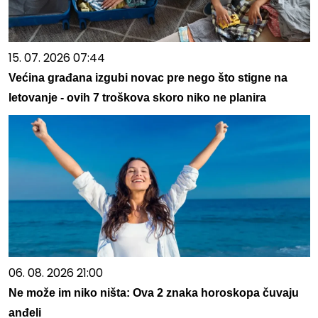
15. 07. 2026 07:44
Većina građana izgubi novac pre nego što stigne na
letovanje - ovih 7 troškova skoro niko ne planira
06. 08. 2026 21:00
Ne može im niko ništa: Ova 2 znaka horoskopa čuvaju
anđeli