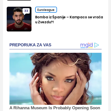
Euroleague
33
Bomba iz Španije – Kampaco se vraća
u Zvezdu?!
PREPORUKA ZA VAS
A Rihanna Museum Is Probably Opening Soon