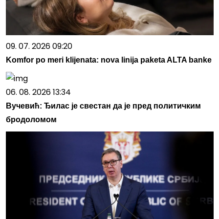
09. 07. 2026 09:20
Komfor po meri klijenata: nova linija paketa ALTA banke
06. 08. 2026 13:34
Вучевић: Ђилас је свестан да је пред политичким
бродоломом