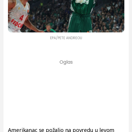
EPA/PETE ANDREOU
Amerikanac se požalio na povredu u levom