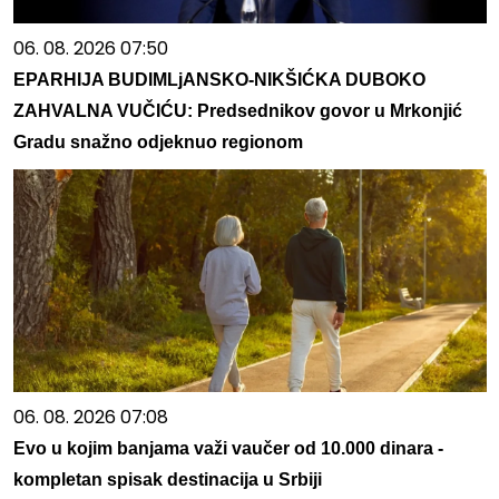
06. 08. 2026 07:50
EPARHIJA BUDIMLjANSKO-NIKŠIĆKA DUBOKO
ZAHVALNA VUČIĆU: Predsednikov govor u Mrkonjić
Gradu snažno odjeknuo regionom
06. 08. 2026 07:08
Evo u kojim banjama važi vaučer od 10.000 dinara -
kompletan spisak destinacija u Srbiji