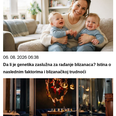
06. 08. 2026 06:38
Da li je genetika zaslužna za rađanje blizanaca? Istina o
naslednim faktorima i blizanačkoj trudnoći