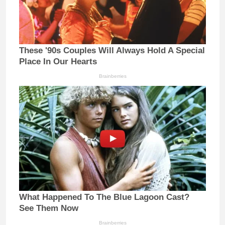
These '90s Couples Will Always Hold A Special
Place In Our Hearts
Brainberries
What Happened To The Blue Lagoon Cast?
See Them Now
Brainberries