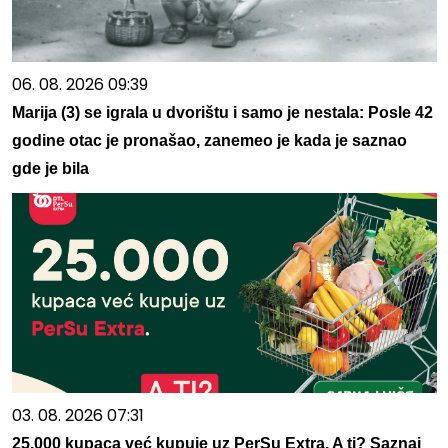
06. 08. 2026 09:39
Marija (3) se igrala u dvorištu i samo je nestala: Posle 42
godine otac je pronašao, zanemeo je kada je saznao
gde je bila
03. 08. 2026 07:31
25.000 kupaca već kupuje uz PerSu Extra. A ti? Saznaj