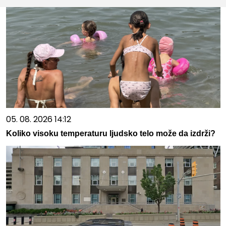
05. 08. 2026 14:12
Koliko visoku temperaturu ljudsko telo može da izdrži?