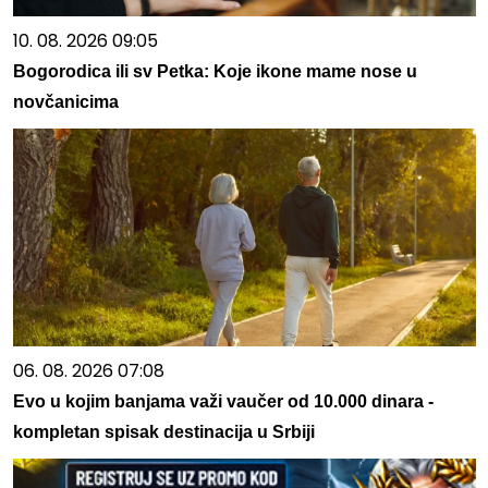
10. 08. 2026 09:05
Bogorodica ili sv Petka: Koje ikone mame nose u
novčanicima
06. 08. 2026 07:08
Evo u kojim banjama važi vaučer od 10.000 dinara -
kompletan spisak destinacija u Srbiji