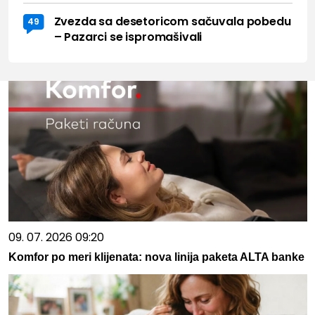
Zvezda sa desetoricom sačuvala pobedu
49
– Pazarci se ispromašivali
09. 07. 2026 09:20
Komfor po meri klijenata: nova linija paketa ALTA banke