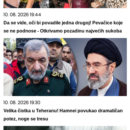
10. 08. 2026 19:44
Da se vide, oči bi povadile jedna drugoj! Pevačice koje
se ne podnose - Otkrivamo pozadinu najvećih sukoba
10. 08. 2026 19:30
Velika čistka u Teheranu! Hamnei povukao dramatičan
potez, noge se tresu