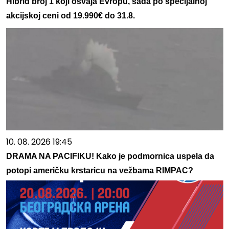
Hibrid broj 1 koji osvaja Evropu, sada po specijalnoj
akcijskoj ceni od 19.990€ do 31.8.
10. 08. 2026 19:45
DRAMA NA PACIFIKU! Kako je podmornica uspela da
potopi američku krstaricu na vežbama RIMPAC?