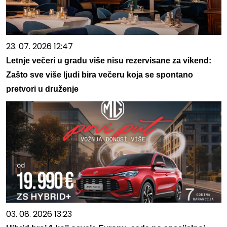
23. 07. 2026 12:47
Letnje večeri u gradu više nisu rezervisane za vikend:
Zašto sve više ljudi bira večeru koja se spontano
pretvori u druženje
03. 08. 2026 13:23