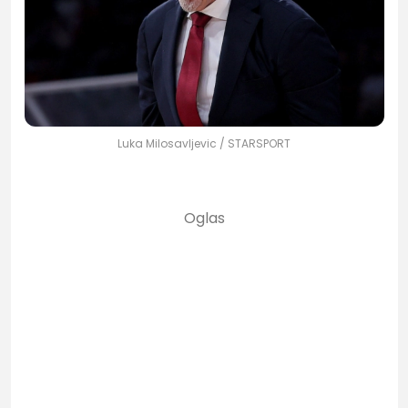
Luka Milosavljevic / STARSPORT