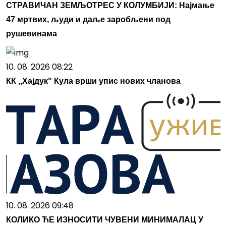
СТРАВИЧАН ЗЕМЉОТРЕС У КОЛУМБИЈИ: Најмање
47 мртвих, људи и даље заробљени под
рушевинама
10. 08. 2026 08:22
КК ,,Хајдук" Кула врши упис нових чланова
10. 08. 2026 09:48
КОЛИКО ЋЕ ИЗНОСИТИ ЧУВЕНИ МИНИМАЛАЦ У