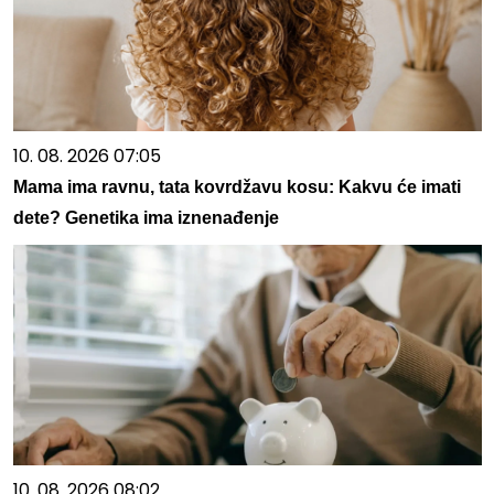
10. 08. 2026 07:05
Mama ima ravnu, tata kovrdžavu kosu: Kakvu će imati
dete? Genetika ima iznenađenje
10. 08. 2026 08:02