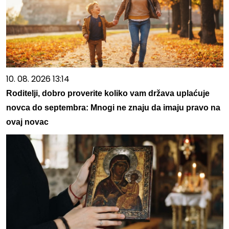
10. 08. 2026 13:14
Roditelji, dobro proverite koliko vam država uplaćuje
novca do septembra: Mnogi ne znaju da imaju pravo na
ovaj novac