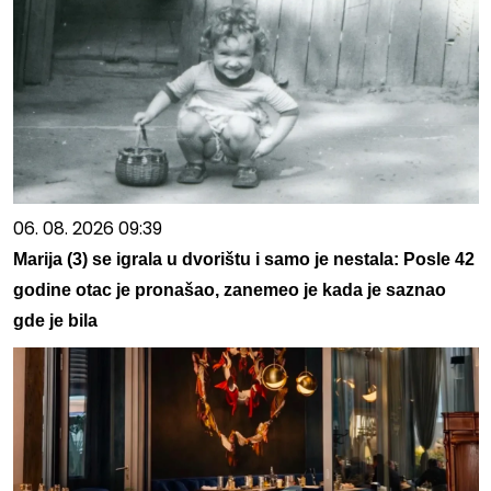
06. 08. 2026 09:39
Marija (3) se igrala u dvorištu i samo je nestala: Posle 42
godine otac je pronašao, zanemeo je kada je saznao
gde je bila