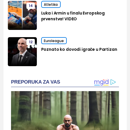
Atletika
14
Luka i Armin u finalu Evropskog
prvenstva! VIDEO
Euroleague
12
Poznato ko dovodi igrače u Partizan
PREPORUKA ZA VAS