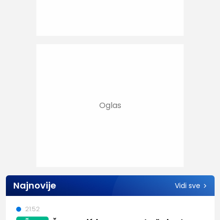
Najnovije
Vidi sve
21:52