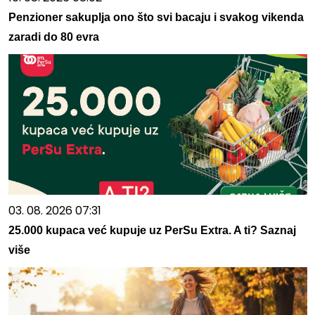
Penzioner sakuplja ono što svi bacaju i svakog vikenda
zaradi do 80 evra
03. 08. 2026 07:31
25.000 kupaca već kupuje uz PerSu Extra. A ti? Saznaj
više