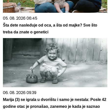
05. 08. 2026 06:45
Šta dete nasleđuje od oca, a šta od majke? Sve što
treba da znate o genetici
06. 08. 2026 09:39
Marija (3) se igrala u dvorištu i samo je nestala: Posle 42
godine otac je pronašao, zanemeo je kada je saznao