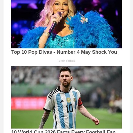
Top 10 Pop Divas - Number 4 May Shock You
Brainberries
10 World Cup 2026 Facts Every Football Fan