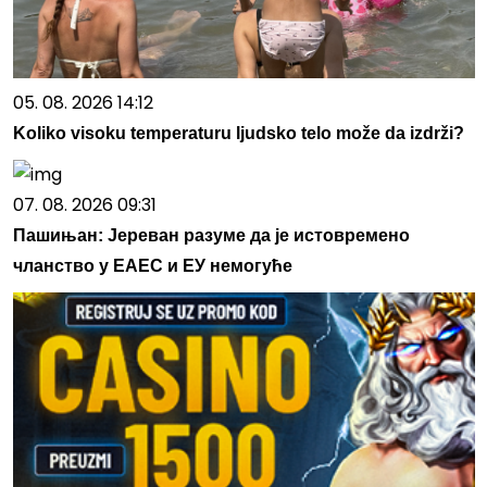
05. 08. 2026 14:12
Koliko visoku temperaturu ljudsko telo može da izdrži?
07. 08. 2026 09:31
Пашињан: Јереван разуме да је истовремено
чланство у ЕАЕС и ЕУ немогуће