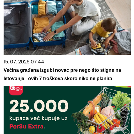
15. 07. 2026 07:44
Većina građana izgubi novac pre nego što stigne na
letovanje - ovih 7 troškova skoro niko ne planira