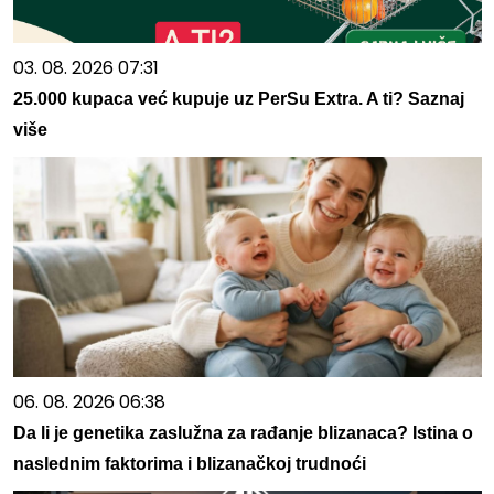
03. 08. 2026 07:31
25.000 kupaca već kupuje uz PerSu Extra. A ti? Saznaj
više
06. 08. 2026 06:38
Da li je genetika zaslužna za rađanje blizanaca? Istina o
naslednim faktorima i blizanačkoj trudnoći