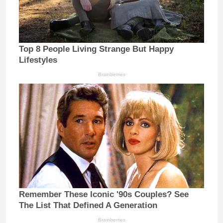
Top 8 People Living Strange But Happy
Lifestyles
Brainberries
Remember These Iconic '90s Couples? See
The List That Defined A Generation
Brainberries