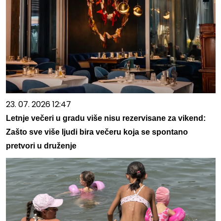
23. 07. 2026 12:47
Letnje večeri u gradu više nisu rezervisane za vikend:
Zašto sve više ljudi bira večeru koja se spontano
pretvori u druženje