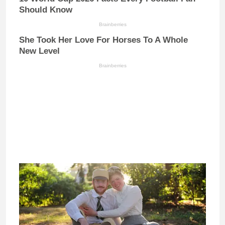
Should Know
Brainberries
She Took Her Love For Horses To A Whole
New Level
Brainberries