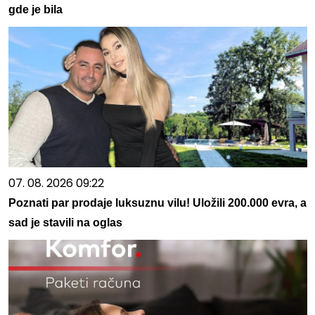
gde je bila
07. 08. 2026 09:22
Poznati par prodaje luksuznu vilu! Uložili 200.000 evra, a
sad je stavili na oglas