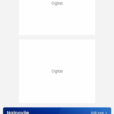
Najnovije
Vidi sve