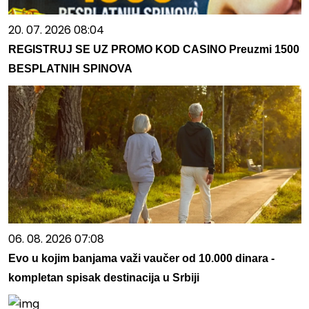
20. 07. 2026 08:04
REGISTRUJ SE UZ PROMO KOD CASINO Preuzmi 1500
BESPLATNIH SPINOVA
06. 08. 2026 07:08
Evo u kojim banjama važi vaučer od 10.000 dinara -
kompletan spisak destinacija u Srbiji