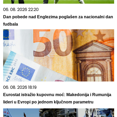
06. 08. 2026 22:20
Dan pobede nad Englezima poglašen za nacionalni dan
fudbala
06. 08. 2026 18:19
Eurostat istražio kupovnu moć: Makedonija i Rumunija
lideri u Evropi po jednom ključnom parametru