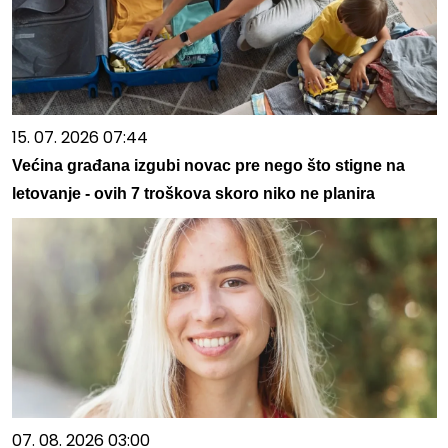
15. 07. 2026 07:44
Većina građana izgubi novac pre nego što stigne na
letovanje - ovih 7 troškova skoro niko ne planira
07. 08. 2026 03:00