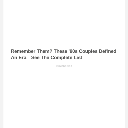
Remember Them? These '90s Couples Defined
An Era—See The Complete List
Brainberries