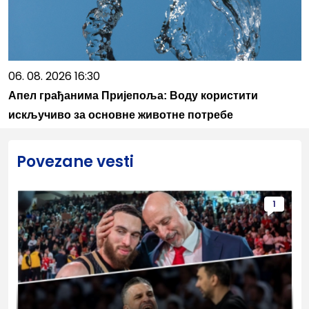
06. 08. 2026 16:30
Апел грађанима Пријепоља: Воду користити
искључиво за основне животне потребе
Povezane vesti
1