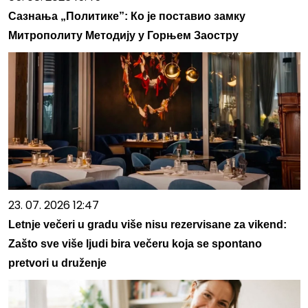
Сазнања „Политике”: Ко је поставио замку
Митрополиту Методију у Горњем Заостру
23. 07. 2026 12:47
Letnje večeri u gradu više nisu rezervisane za vikend:
Zašto sve više ljudi bira večeru koja se spontano
pretvori u druženje