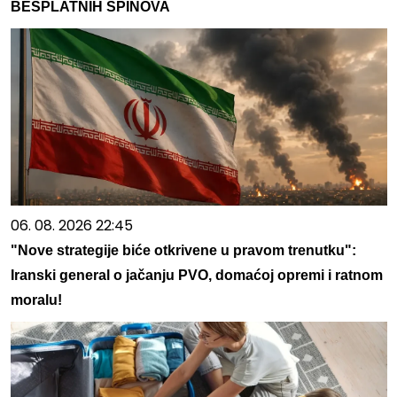
BESPLATNIH SPINOVA
06. 08. 2026 22:45
"Nove strategije biće otkrivene u pravom trenutku":
Iranski general o jačanju PVO, domaćoj opremi i ratnom
moralu!