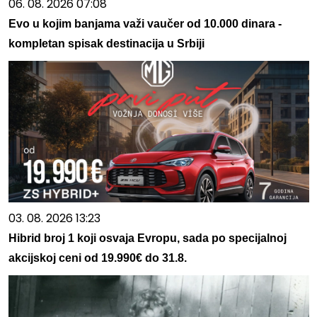
06. 08. 2026 07:08
Evo u kojim banjama važi vaučer od 10.000 dinara -
kompletan spisak destinacija u Srbiji
03. 08. 2026 13:23
Hibrid broj 1 koji osvaja Evropu, sada po specijalnoj
akcijskoj ceni od 19.990€ do 31.8.