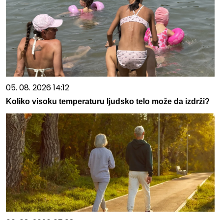
05. 08. 2026 14:12
Koliko visoku temperaturu ljudsko telo može da izdrži?