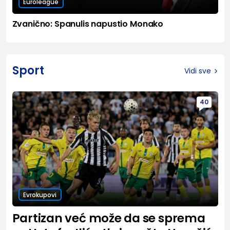
Euroleague
Zvanično: Spanulis napustio Monako
Sport
Vidi sve
40
Evrokupovi
Partizan već može da se sprema