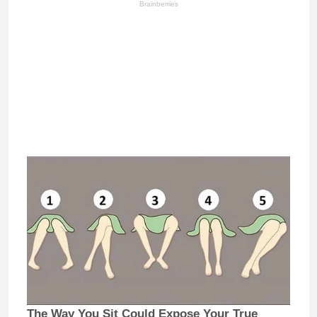
Brainberries
The Way You Sit Could Expose Your True