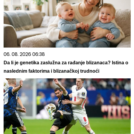
06. 08. 2026 06:38
Da li je genetika zaslužna za rađanje blizanaca? Istina o
naslednim faktorima i blizanačkoj trudnoći