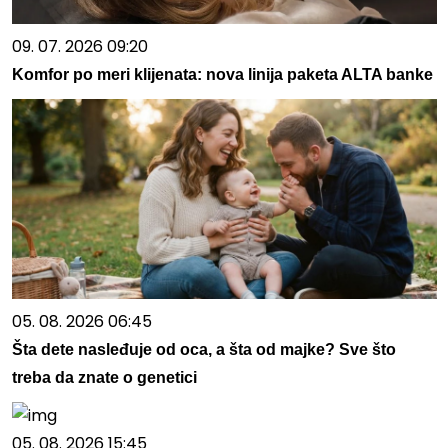
09. 07. 2026 09:20
Komfor po meri klijenata: nova linija paketa ALTA banke
05. 08. 2026 06:45
Šta dete nasleđuje od oca, a šta od majke? Sve što
treba da znate o genetici
05. 08. 2026 15:45