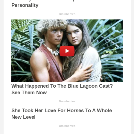
Personality
Brainberries
What Happened To The Blue Lagoon Cast?
See Them Now
Brainberries
She Took Her Love For Horses To A Whole
New Level
Brainberries