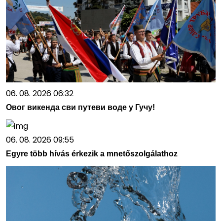
06. 08. 2026 06:32
Овог викенда сви путеви воде у Гучу!
06. 08. 2026 09:55
Egyre több hívás érkezik a mnetőszolgálathoz