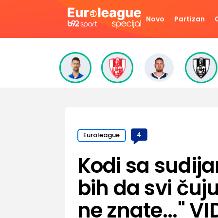
Novo
Partizan
Euroleague
4
Kodi sa sudija
bih da svi čuju
ne znate..." V