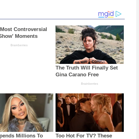
 Most Controversial
 Show' Moments
Brainberries
The Truth Will Finally Set
Gina Carano Free
Brainberries
pends Millions To
Too Hot For TV? These