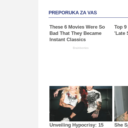
PREPORUKA ZA VAS
These 6 Movies Were So
Top 9
Bad That They Became
'Late
Instant Classics
Brainberries
Unveiling Hypocrisy: 15
She S