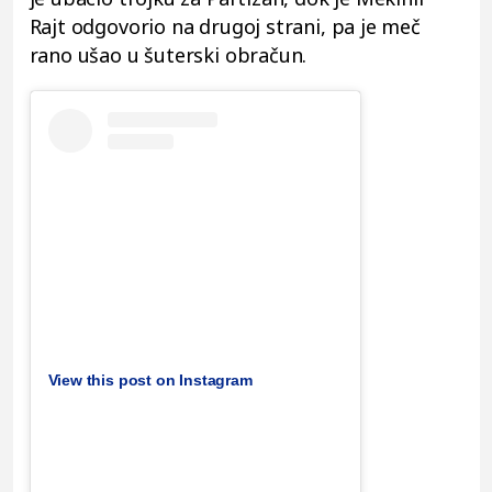
Rajt odgovorio na drugoj strani, pa je meč
rano ušao u šuterski obračun.
View this post on Instagram