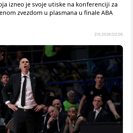
a izneo je svoje utiske na konferenciji za
enom zvezdom u plasmana u finale ABA
21.5.2026.
22:26