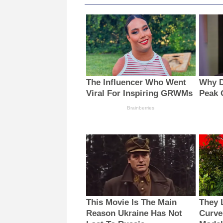
The Influencer Who Went
Why D
Viral For Inspiring GRWMs
Peak 
Brainberries
This Movie Is The Main
They 
Reason Ukraine Has Not
Curve