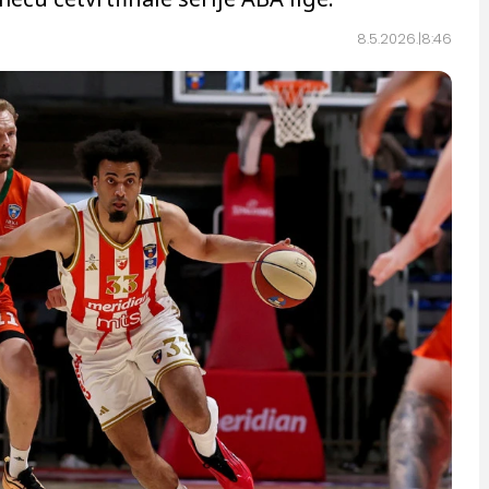
8.5.2026.
8:46