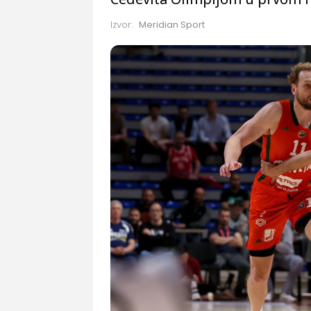
Izvor:
Meridian Sport