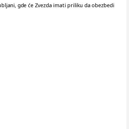
ubljani, gde će Zvezda imati priliku da obezbedi