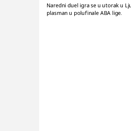
Naredni duel igra se u utorak u Lj
plasman u polufinale ABA lige.