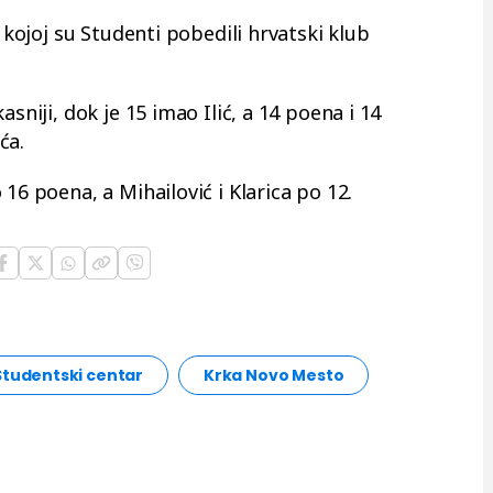
u kojoj su Studenti pobedili hrvatski klub
asniji, dok je 15 imao Ilić, a 14 poena i 14
ća.
16 poena, a Mihailović i Klarica po 12.
Studentski centar
Krka Novo Mesto