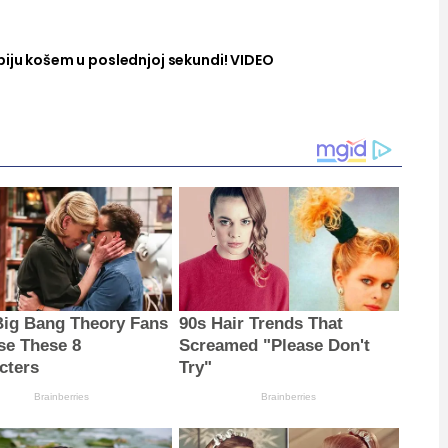
biju košem u poslednjoj sekundi! VIDEO
ig Bang Theory Fans
90s Hair Trends That
se These 8
Screamed "Please Don't
cters
Try"
Brainberries
Brainberries