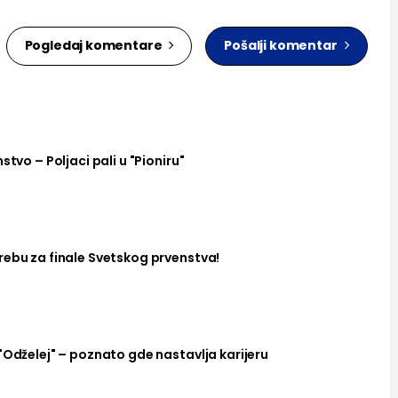
Pogledaj komentare
Pošalji komentar
stvo – Poljaci pali u "Pioniru"
rebu za finale Svetskog prvenstva!
"Odželej" – poznato gde nastavlja karijeru