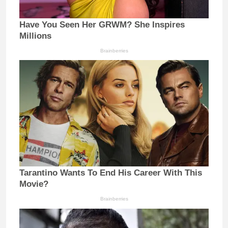
Have You Seen Her GRWM? She Inspires
Millions
Brainberries
Tarantino Wants To End His Career With This
Movie?
Brainberries