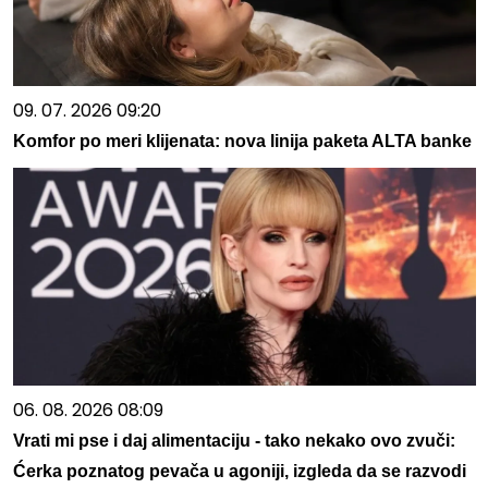
09. 07. 2026 09:20
Komfor po meri klijenata: nova linija paketa ALTA banke
06. 08. 2026 08:09
Vrati mi pse i daj alimentaciju - tako nekako ovo zvuči:
Ćerka poznatog pevača u agoniji, izgleda da se razvodi