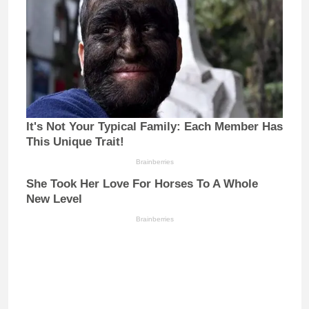
It's Not Your Typical Family: Each Member Has
This Unique Trait!
Brainberries
She Took Her Love For Horses To A Whole
New Level
Brainberries