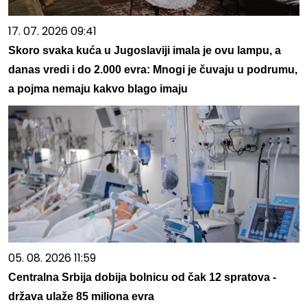
17. 07. 2026 09:41
Skoro svaka kuća u Jugoslaviji imala je ovu lampu, a
danas vredi i do 2.000 evra: Mnogi je čuvaju u podrumu,
a pojma nemaju kakvo blago imaju
05. 08. 2026 11:59
Centralna Srbija dobija bolnicu od čak 12 spratova -
država ulaže 85 miliona evra