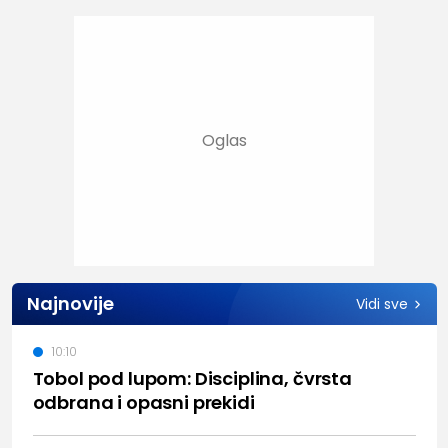
Najnovije
Vidi sve
10:10
Tobol pod lupom: Disciplina, čvrsta
odbrana i opasni prekidi