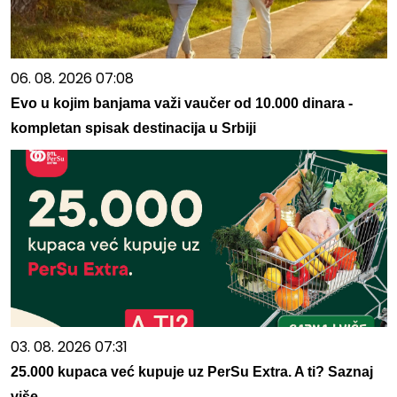
06. 08. 2026 07:08
Evo u kojim banjama važi vaučer od 10.000 dinara -
kompletan spisak destinacija u Srbiji
03. 08. 2026 07:31
25.000 kupaca već kupuje uz PerSu Extra. A ti? Saznaj
više