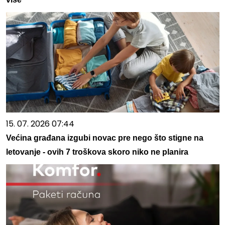
15. 07. 2026 07:44
Većina građana izgubi novac pre nego što stigne na
letovanje - ovih 7 troškova skoro niko ne planira