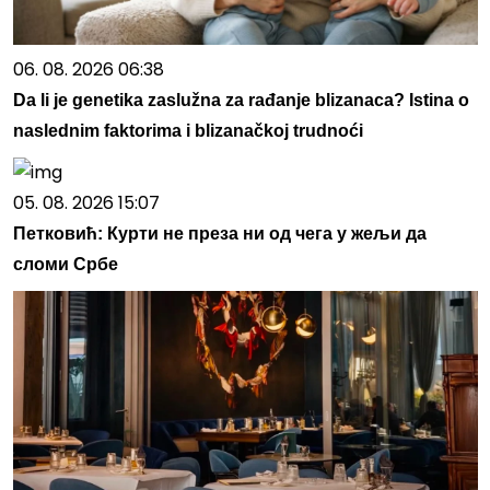
06. 08. 2026 06:38
Da li je genetika zaslužna za rađanje blizanaca? Istina o
naslednim faktorima i blizanačkoj trudnoći
05. 08. 2026 15:07
Петковић: Курти не преза ни од чега у жељи да
сломи Србе