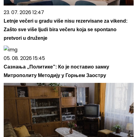
23. 07. 2026 12:47
Letnje večeri u gradu više nisu rezervisane za vikend:
Zašto sve više ljudi bira večeru koja se spontano
pretvori u druženje
05. 08. 2026 15:45
Сазнања „Политике”: Ко је поставио замку
Митрополиту Методију у Горњем Заостру