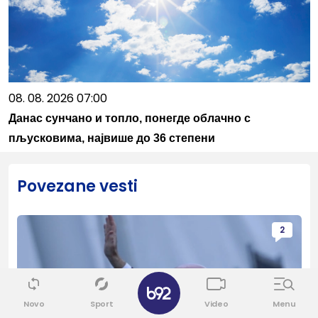
08. 08. 2026 07:00
Данас сунчано и топло, понегде облачно с
пљусковима, највише до 36 степени
Povezane vesti
2
Novo
Sport
Video
Menu