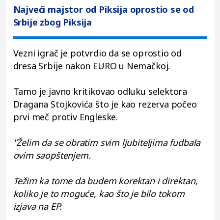
Najveći majstor od Piksija oprostio se od
Srbije zbog Piksija
Vezni igrač je potvrdio da se oprostio od
dresa Srbije nakon EURO u Nemačkoj.
Tamo je javno kritikovao odluku selektora
Dragana Stojkovića što je kao rezerva počeo
prvi meč protiv Engleske.
"Želim da se obratim svim ljubiteljima fudbala
ovim saopštenjem.
Težim ka tome da budem korektan i direktan,
koliko je to moguće, kao što je bilo tokom
izjava na EP.