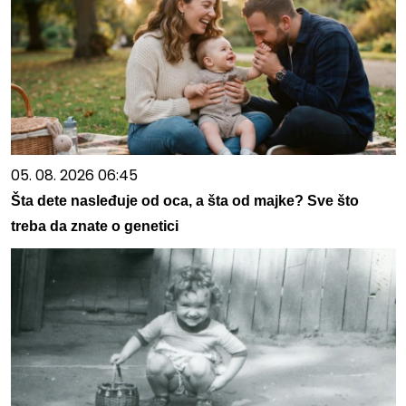
05. 08. 2026 06:45
Šta dete nasleđuje od oca, a šta od majke? Sve što
treba da znate o genetici