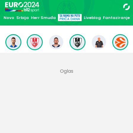
Novo
Srbija
Herr Smuđa
Liveblog
Fantaziranje