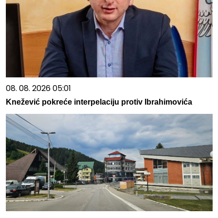
08. 08. 2026 05:01
Knežević pokreće interpelaciju protiv Ibrahimovića