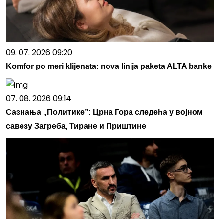
09. 07. 2026 09:20
Komfor po meri klijenata: nova linija paketa ALTA banke
07. 08. 2026 09:14
Сазнања „Политике”: Црна Гора следећа у војном
савезу Загреба, Тиране и Приштине