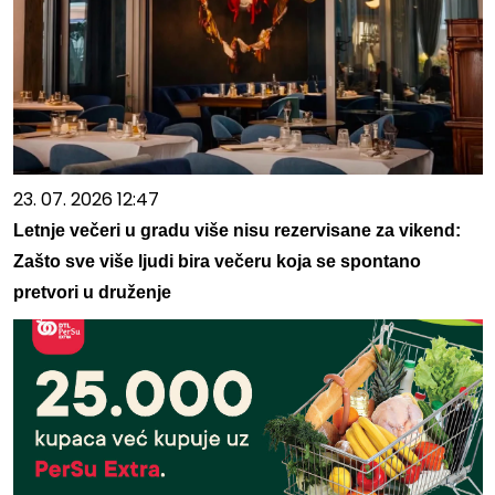
23. 07. 2026 12:47
Letnje večeri u gradu više nisu rezervisane za vikend:
Zašto sve više ljudi bira večeru koja se spontano
pretvori u druženje