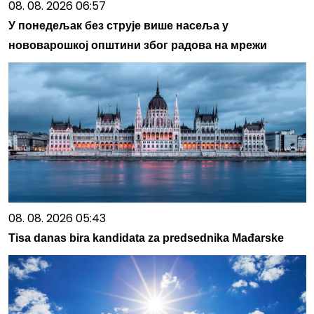
08. 08. 2026 06:57
У понедељак без струје више насеља у
нововарошкој општини због радова на мрежи
08. 08. 2026 05:43
Tisa danas bira kandidata za predsednika Mađarske