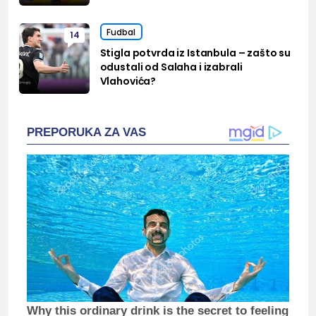
Fudbal
14
Stigla potvrda iz Istanbula – zašto su
odustali od Salaha i izabrali
Vlahovića?
PREPORUKA ZA VAS
Why this ordinary drink is the secret to feeling