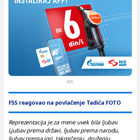
NIS
FSS reagovao na povlačenje Tadića FOTO
Reprezentacija je za mene uvek bila ljubav.
Ljubav prema državi, ljubav prema narodu,
ljubav prema igri, takmičenju, druženju...