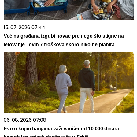
15. 07. 2026 07:44
Većina građana izgubi novac pre nego što stigne na
letovanje - ovih 7 troškova skoro niko ne planira
06. 08. 2026 07:08
Evo u kojim banjama važi vaučer od 10.000 dinara -