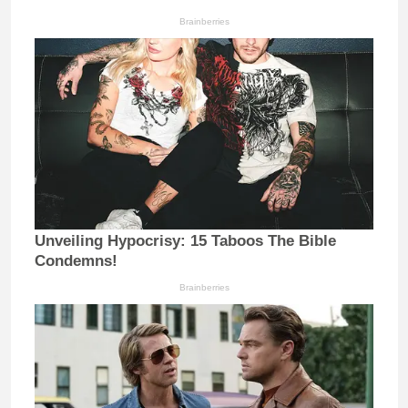
Brainberries
Unveiling Hypocrisy: 15 Taboos The Bible
Condemns!
Brainberries