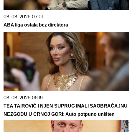
08. 08. 2026 07:01
ABA liga ostala bez direktora
08. 08. 2026 06:19
TEA TAIROVIĆ I NJEN SUPRUG IMALI SAOBRAĆAJNU
NEZGODU U CRNOJ GORI: Auto potpuno uništen