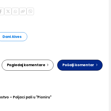
Dani Alves
Pogledaj komentare
Pošalji komentar
stvo – Poljaci pali u "Pioniru"