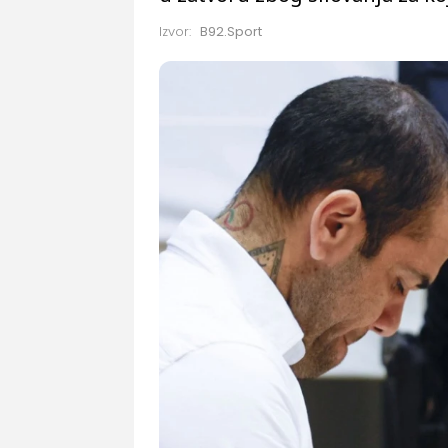
Izvor:
B92.Sport