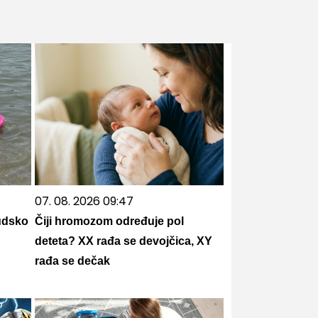
07. 08. 2026 09:47
udsko
Čiji hromozom određuje pol
deteta? XX rađa se devojčica, XY
rađa se dečak