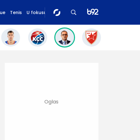
gue
Tenis
U fokusu