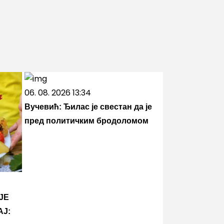
06. 08. 2026 13:34
Вучевић: Ђилас је свестан да је
пред политичким бродоломом
JE
AJ: