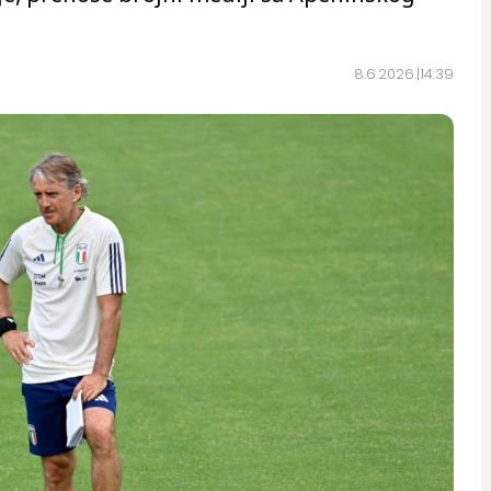
8.6.2026.
14:39