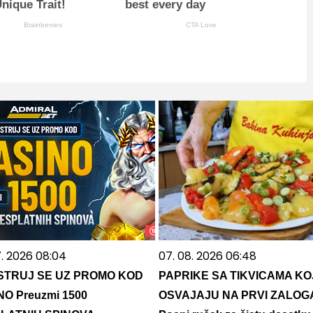
nique Trait!
best every day
Brainberries
CTA Love
7. 2026 08:04
07. 08. 2026 06:48
STRUJ SE UZ PROMO KOD
PAPRIKE SA TIKVICAMA KO
NO Preuzmi 1500
OSVAJAJU NA PRVI ZALOG