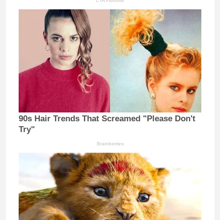
CTA Favorite
90s Hair Trends That Screamed "Please Don't
Try"
Brainberries