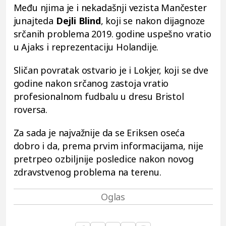
Među njima je i nekadašnji vezista Mančester
junajteda
Dejli Blind
, koji se nakon dijagnoze
srčanih problema 2019. godine uspešno vratio
u Ajaks i reprezentaciju Holandije.
Sličan povratak ostvario je i Lokjer, koji se dve
godine nakon srčanog zastoja vratio
profesionalnom fudbalu u dresu Bristol
roversa.
Za sada je najvažnije da se Eriksen oseća
dobro i da, prema prvim informacijama, nije
pretrpeo ozbiljnije posledice nakon novog
zdravstvenog problema na terenu.