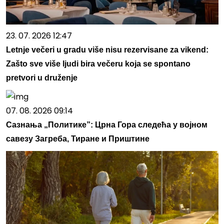
23. 07. 2026 12:47
Letnje večeri u gradu više nisu rezervisane za vikend:
Zašto sve više ljudi bira večeru koja se spontano
pretvori u druženje
07. 08. 2026 09:14
Сазнања „Политике”: Црна Гора следећа у војном
савезу Загреба, Тиране и Приштине