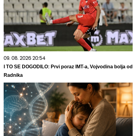
09. 08. 2026 20:54
I TO SE DOGODILO: Prvi poraz IMT-a, Vojvodina bolja od
Radnika