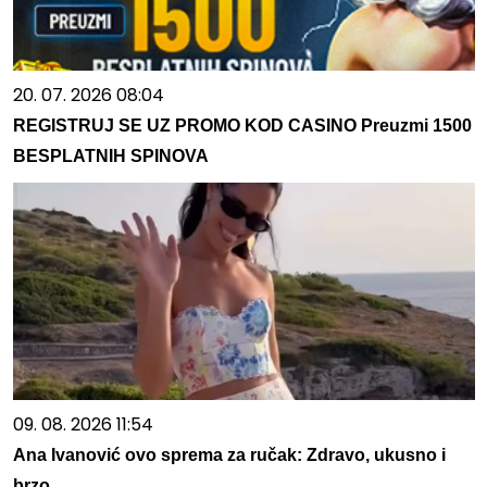
20. 07. 2026 08:04
REGISTRUJ SE UZ PROMO KOD CASINO Preuzmi 1500
BESPLATNIH SPINOVA
09. 08. 2026 11:54
Ana Ivanović ovo sprema za ručak: Zdravo, ukusno i
brzo