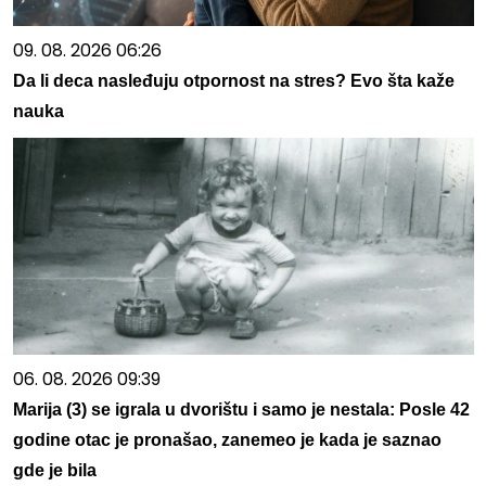
09. 08. 2026 06:26
Da li deca nasleđuju otpornost na stres? Evo šta kaže
nauka
06. 08. 2026 09:39
Marija (3) se igrala u dvorištu i samo je nestala: Posle 42
godine otac je pronašao, zanemeo je kada je saznao
gde je bila