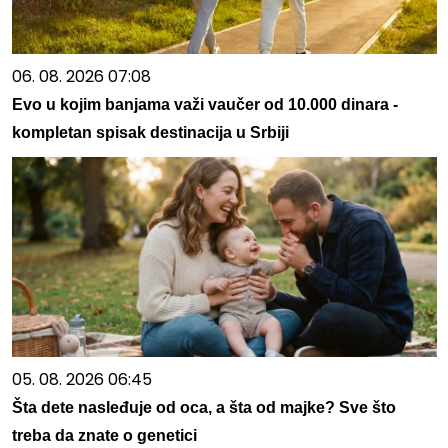
06. 08. 2026 07:08
Evo u kojim banjama važi vaučer od 10.000 dinara -
kompletan spisak destinacija u Srbiji
05. 08. 2026 06:45
Šta dete nasleđuje od oca, a šta od majke? Sve što
treba da znate o genetici