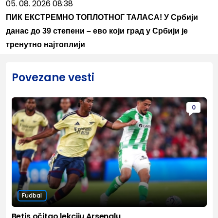
05. 08. 2026 08:38
ПИК ЕКСТРЕМНО ТОПЛОТНОГ ТАЛАСА! У Србији
данас до 39 степени – ево који град у Србији је
тренутно најтоплији
Povezane vesti
0
Fudbal
Betis očitao lekciju Arsenalu