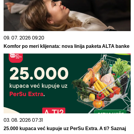
09. 07. 2026 09:20
Komfor po meri klijenata: nova linija paketa ALTA banke
03. 08. 2026 07:31
25.000 kupaca već kupuje uz PerSu Extra. A ti? Saznaj