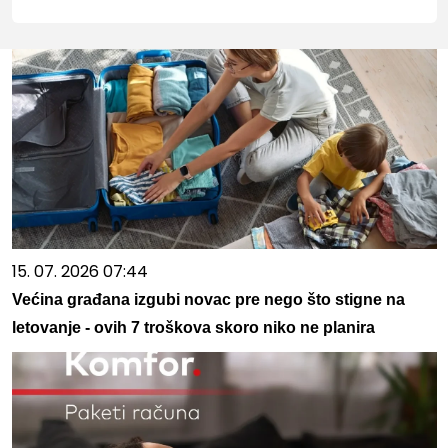
15. 07. 2026 07:44
Većina građana izgubi novac pre nego što stigne na
letovanje - ovih 7 troškova skoro niko ne planira