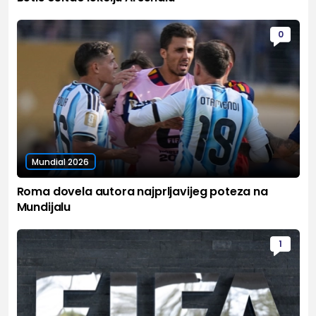
0
Mundial 2026
Roma dovela autora najprljavijeg poteza na
Mundijalu
1