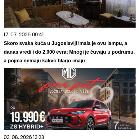
17. 07. 2026 09:41
Skoro svaka kuća u Jugoslaviji imala je ovu lampu, a
danas vredi i do 2.000 evra: Mnogi je čuvaju u podrumu,
a pojma nemaju kakvo blago imaju
03. 08. 2026 13:23