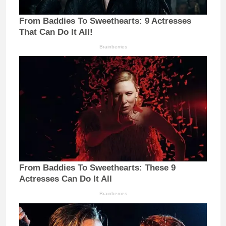
From Baddies To Sweethearts: 9 Actresses
That Can Do It All!
Brainberries
From Baddies To Sweethearts: These 9
Actresses Can Do It All
Brainberries