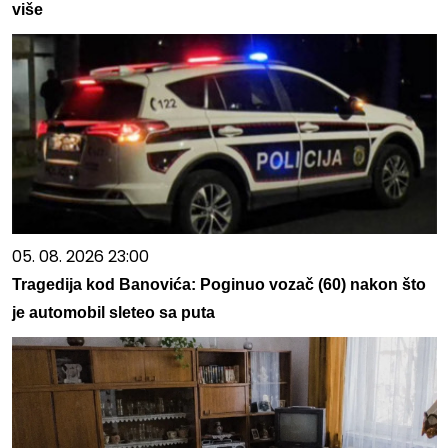
više
05. 08. 2026 23:00
Tragedija kod Banovića: Poginuo vozač (60) nakon što
je automobil sleteo sa puta