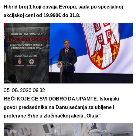
Hibrid broj 1 koji osvaja Evropu, sada po specijalnoj
akcijskoj ceni od 19.990€ do 31.8.
05. 08. 2026 09:32
REČI KOJE ĆE SVI DOBRO DA UPAMTE: Istorijski
govor predsednika na Danu sećanja za ubijene i
proterane Srbe u zločinačkoj akciji „Oluja“