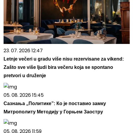
23. 07. 2026 12:47
Letnje večeri u gradu više nisu rezervisane za vikend:
Zašto sve više ljudi bira večeru koja se spontano
pretvori u druženje
05. 08. 2026 15:45
Сазнања „Политике”: Ко је поставио замку
Митрополиту Методију у Горњем Заостру
05. 08. 2026 11:59