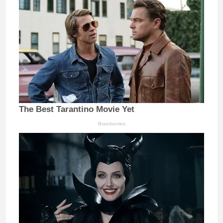
The Best Tarantino Movie Yet
Brainberries