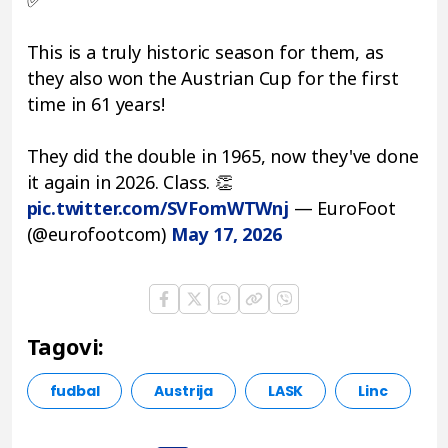
This is a truly historic season for them, as
they also won the Austrian Cup for the first
time in 61 years!
They did the double in 1965, now they've done
it again in 2026. Class. 👏
pic.twitter.com/SVFomWTWnj
— EuroFoot
(@eurofootcom)
May 17, 2026
Tagovi:
fudbal
Austrija
LASK
Linc