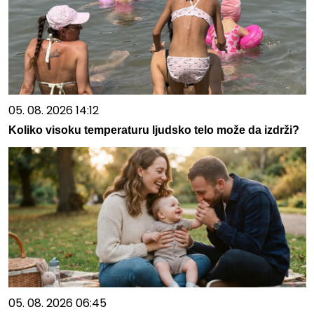
05. 08. 2026 14:12
Koliko visoku temperaturu ljudsko telo može da izdrži?
05. 08. 2026 06:45