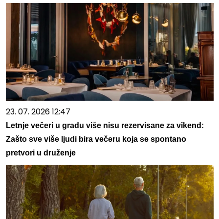
23. 07. 2026 12:47
Letnje večeri u gradu više nisu rezervisane za vikend:
Zašto sve više ljudi bira večeru koja se spontano
pretvori u druženje