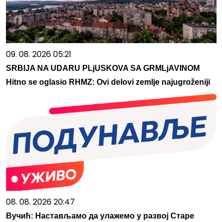
09. 08. 2026 05:21
SRBIJA NA UDARU PLjUSKOVA SA GRMLjAVINOM
Hitno se oglasio RHMZ: Ovi delovi zemlje najugroženiji
08. 08. 2026 20:47
Вучић: Настављамо да улажемо у развој Старе