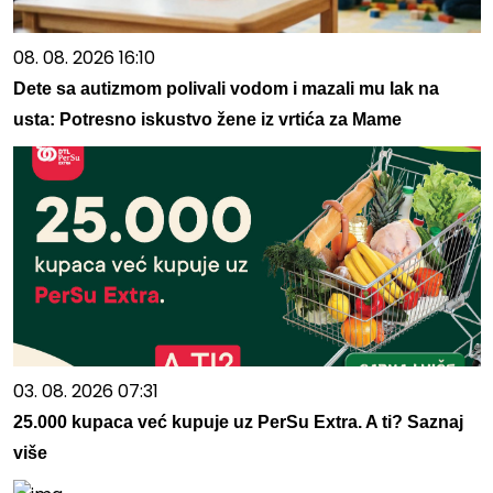
08. 08. 2026 16:10
Dete sa autizmom polivali vodom i mazali mu lak na
usta: Potresno iskustvo žene iz vrtića za Mame
03. 08. 2026 07:31
25.000 kupaca već kupuje uz PerSu Extra. A ti? Saznaj
više