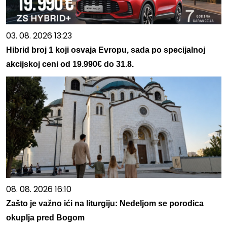
03. 08. 2026 13:23
Hibrid broj 1 koji osvaja Evropu, sada po specijalnoj
akcijskoj ceni od 19.990€ do 31.8.
08. 08. 2026 16:10
Zašto je važno ići na liturgiju: Nedeljom se porodica
okuplja pred Bogom