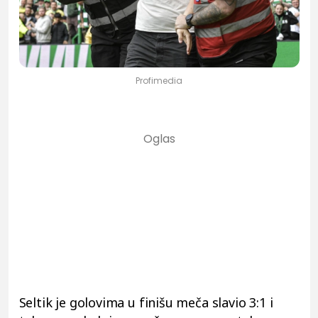
Profimedia
Seltik je golovima u finišu meča slavio 3:1 i