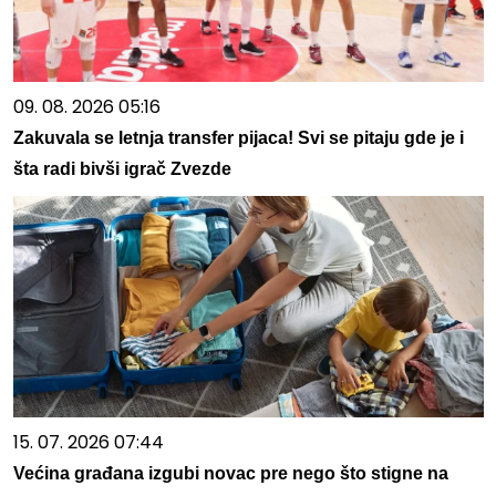
09. 08. 2026 05:16
Zakuvala se letnja transfer pijaca! Svi se pitaju gde je i
šta radi bivši igrač Zvezde
15. 07. 2026 07:44
Većina građana izgubi novac pre nego što stigne na