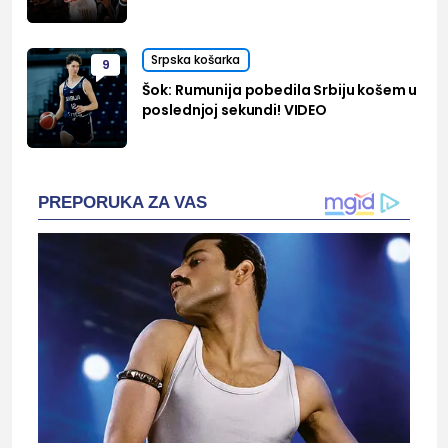
Srpska košarka
9
Šok: Rumunija pobedila Srbiju košem u
poslednjoj sekundi! VIDEO
PREPORUKA ZA VAS