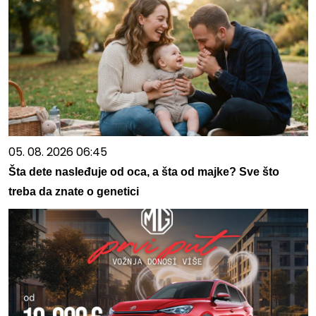
05. 08. 2026 06:45
Šta dete nasleđuje od oca, a šta od majke? Sve što
treba da znate o genetici