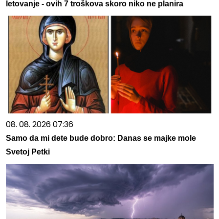
letovanje - ovih 7 troškova skoro niko ne planira
08. 08. 2026 07:36
Samo da mi dete bude dobro: Danas se majke mole
Svetoj Petki