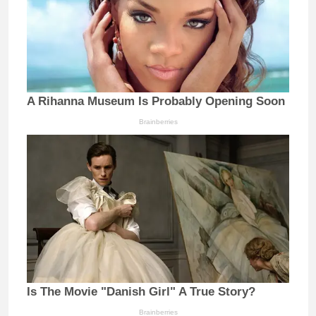
A Rihanna Museum Is Probably Opening Soon
Brainberries
Is The Movie "Danish Girl" A True Story?
Brainberries