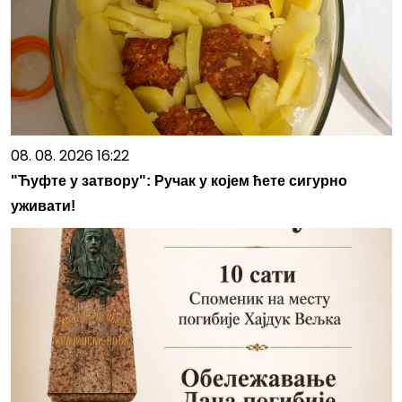
08. 08. 2026 16:22
"Ћуфте у затвору": Ручак у којем ћете сигурно
уживати!