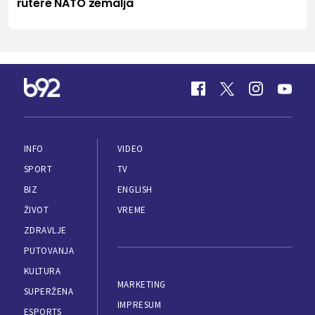
rutere NATO zemalja
INFO
VIDEO
SPORT
TV
BIZ
ENGLISH
ŽIVOT
VREME
ZDRAVLJE
PUTOVANJA
KULTURA
MARKETING
SUPERŽENA
IMPRESUM
ESPORTS