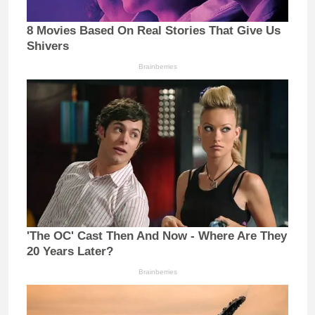
8 Movies Based On Real Stories That Give Us
Shivers
Brainberries
'The OC' Cast Then And Now - Where Are They
20 Years Later?
Brainberries