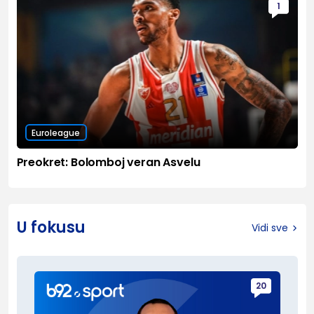
1
Euroleague
Preokret: Bolomboj veran Asvelu
U fokusu
Vidi sve
20