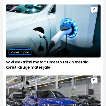
0
Visoki napon
Novi električni motor: Umesto retkih metala
koristi druge materijale
11