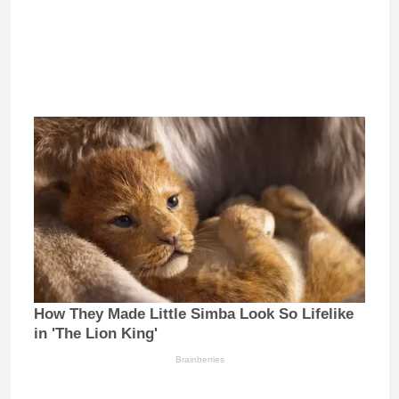
How They Made Little Simba Look So Lifelike
in 'The Lion King'
Brainberries