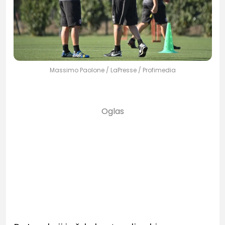
Massimo Paolone / LaPresse / Profimedia