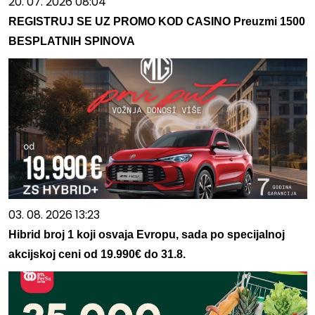
20. 07. 2026 08:04
REGISTRUJ SE UZ PROMO KOD CASINO Preuzmi 1500
BESPLATNIH SPINOVA
03. 08. 2026 13:23
Hibrid broj 1 koji osvaja Evropu, sada po specijalnoj
akcijskoj ceni od 19.990€ do 31.8.