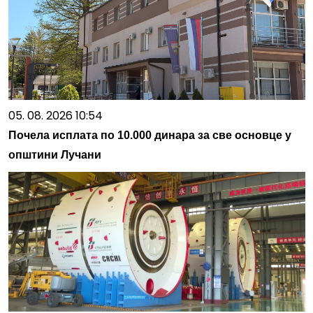
05. 08. 2026 10:54
Почела исплата по 10.000 динара за све основце у
општини Лучани