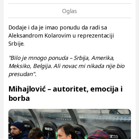
Dodaje i da je imao ponudu da radi sa
Aleksandrom Kolarovim u reprezentaciji
Srbije.
"Bilo je mnogo ponuda – Srbija, Amerika,
Meksiko, Belgija. Ali novac mi nikada nije bio
presudan".
Mihajlović – autoritet, emocija i
borba