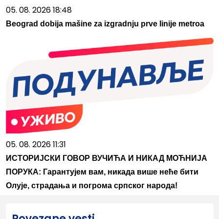
05. 08. 2026 18:48
Beograd dobija mašine za izgradnju prve linije metroa
05. 08. 2026 11:31
ИСТОРИЈСКИ ГОВОР ВУЧИЋА И НИКАД МОЋНИЈА
ПОРУКА: Гарантујем вам, никада више неће бити
Олује, страдања и погрома српског народа!
Povezane vesti