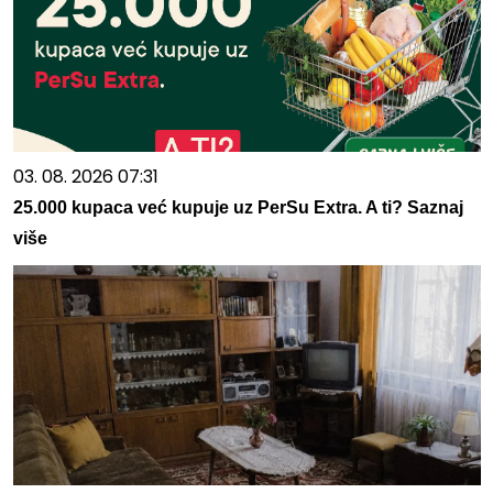
03. 08. 2026 07:31
25.000 kupaca već kupuje uz PerSu Extra. A ti? Saznaj
više