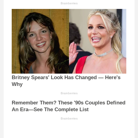
Brainberries
Britney Spears' Look Has Changed — Here's
Why
Brainberries
Remember Them? These '90s Couples Defined
An Era—See The Complete List
Brainberries