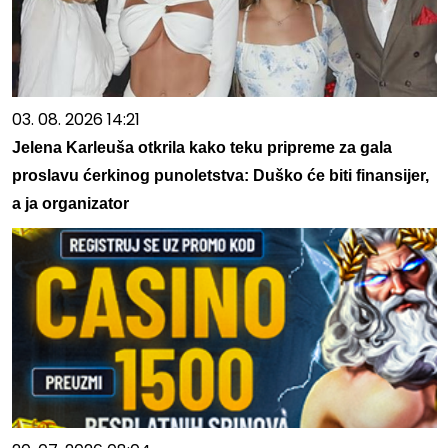
03. 08. 2026 14:21
Jelena Karleuša otkrila kako teku pripreme za gala
proslavu ćerkinog punoletstva: Duško će biti finansijer,
a ja organizator