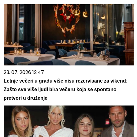
23. 07. 2026 12:47
Letnje večeri u gradu više nisu rezervisane za vikend:
Zašto sve više ljudi bira večeru koja se spontano
pretvori u druženje