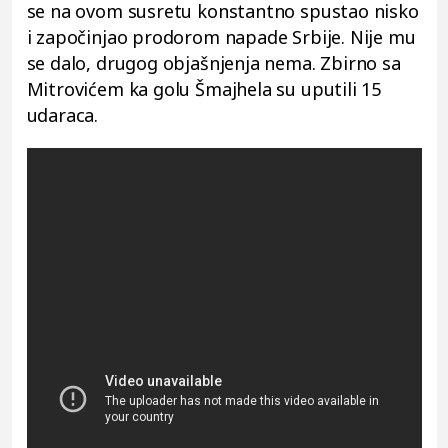
se na ovom susretu konstantno spustao nisko
i započinjao prodorom napade Srbije. Nije mu
se dalo, drugog objašnjenja nema. Zbirno sa
Mitrovićem ka golu Šmajhela su uputili 15
udaraca.