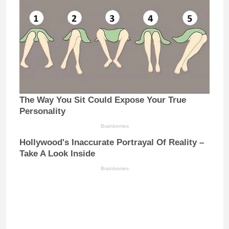
The Way You Sit Could Expose Your True
Personality
Brainberries
Hollywood's Inaccurate Portrayal Of Reality –
Take A Look Inside
Brainberries