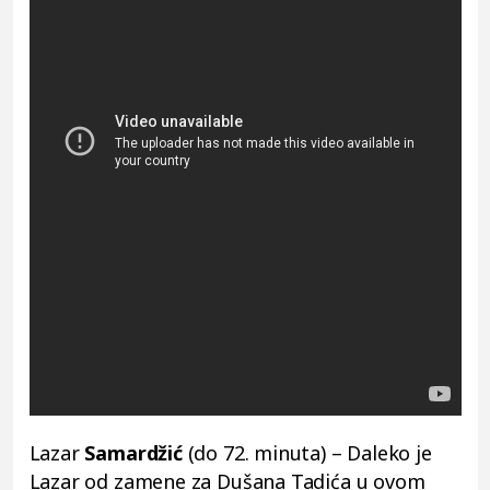
Lazar
Samardžić
(do 72. minuta) – Daleko je
Lazar od zamene za Dušana Tadića u ovom