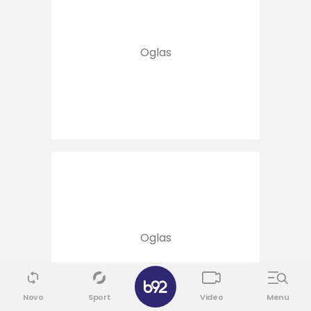
✕
Novo
Sport
Video
Menu