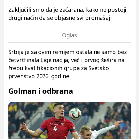
Zaključili smo da je začarana, kako ne postoji
drugi način da se objasne svi promašaji.
Srbija je sa ovim remijem ostala ne samo bez
četvrtfinala Lige nacija, već i prvog šešira na
žrebu kvalifikacionih grupa za Svetsko
prvenstvo 2026. godine.
Golman i odbrana