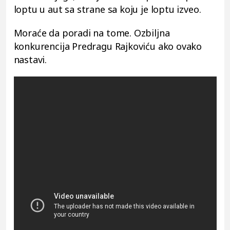
loptu u aut sa strane sa koju je loptu izveo.
Moraće da poradi na tome. Ozbiljna
konkurencija Predragu Rajkoviću ako ovako
nastavi.