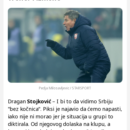
Pedja Milosavljevic / STARSPORT
Dragan
Stojković
– I bi to da vidimo Srbiju
"bez kočnica". Piksi je najavio da ćemo napasti,
iako nije ni morao jer je situacija u grupi to
diktirala. Od njegovog dolaska na klupu, a