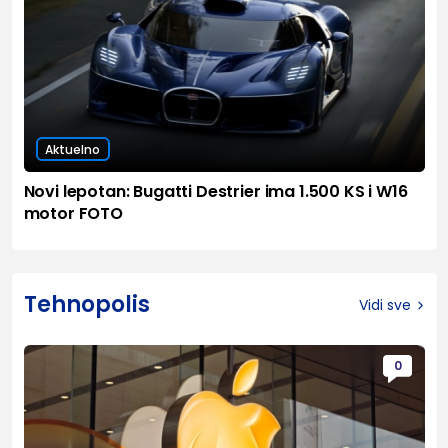
Aktuelno
Novi lepotan: Bugatti Destrier ima 1.500 KS i W16
motor FOTO
Tehnopolis
Vidi sve
0