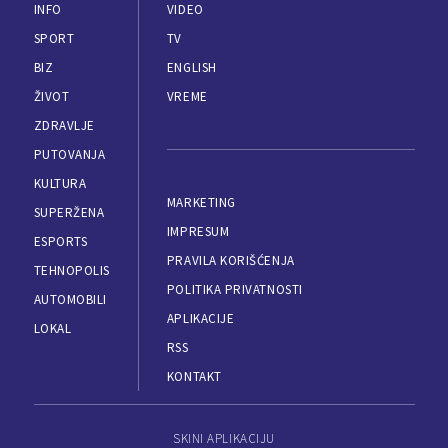
INFO
VIDEO
SPORT
TV
BIZ
ENGLISH
ŽIVOT
VREME
ZDRAVLJE
PUTOVANJA
KULTURA
MARKETING
SUPERŽENA
IMPRESUM
ESPORTS
PRAVILA KORIŠĆENJA
TEHNOPOLIS
POLITIKA PRIVATNOSTI
AUTOMOBILI
APLIKACIJE
LOKAL
RSS
KONTAKT
SKINI APLIKACIJU