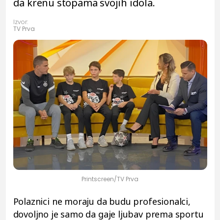
da krenu stopama svojih idola.
Izvor:
TV Prva
Printscreen/TV Prva
Polaznici ne moraju da budu profesionalci,
dovoljno je samo da gaje ljubav prema sportu