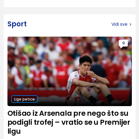
Sport
Vidi sve
0
Lige petice
Otišao iz Arsenala pre nego što su
podigli trofej – vratio se u Premijer
ligu