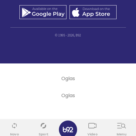
© 1995 - 2026, B92
✕
Novo
Sport
Video
Menu