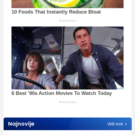
10 Foods That Instantly Reduce Bloat
Brainberries
6 Best '90s Action Movies To Watch Today
Brainberries
Najnovije
Vidi sve