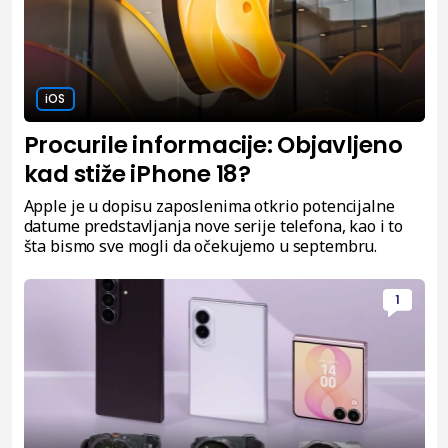
iOS
Procurile informacije: Objavljeno
kad stiže iPhone 18?
Apple je u dopisu zaposlenima otkrio potencijalne
datume predstavljanja nove serije telefona, kao i to
šta bismo sve mogli da očekujemo u septembru.
1