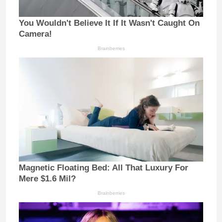
You Wouldn't Believe It If It Wasn't Caught On
Camera!
Brainberries
Magnetic Floating Bed: All That Luxury For
Mere $1.6 Mil?
Brainberries