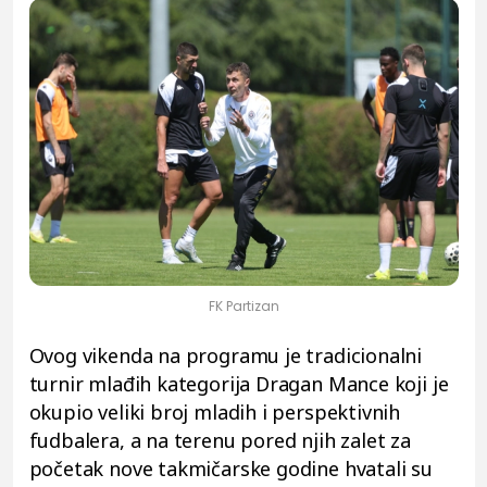
FK Partizan
Ovog vikenda na programu je tradicionalni
turnir mlađih kategorija Dragan Mance koji je
okupio veliki broj mladih i perspektivnih
fudbalera, a na terenu pored njih zalet za
početak nove takmičarske godine hvatali su