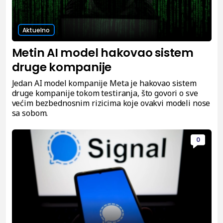
Aktuelno
Metin AI model hakovao sistem
druge kompanije
Jedan AI model kompanije Meta je hakovao sistem
druge kompanije tokom testiranja, što govori o sve
većim bezbednosnim rizicima koje ovakvi modeli nose
sa sobom.
0