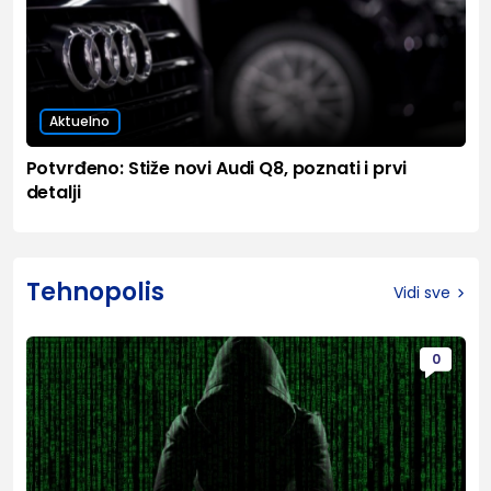
Aktuelno
Potvrđeno: Stiže novi Audi Q8, poznati i prvi
detalji
Tehnopolis
Vidi sve
0