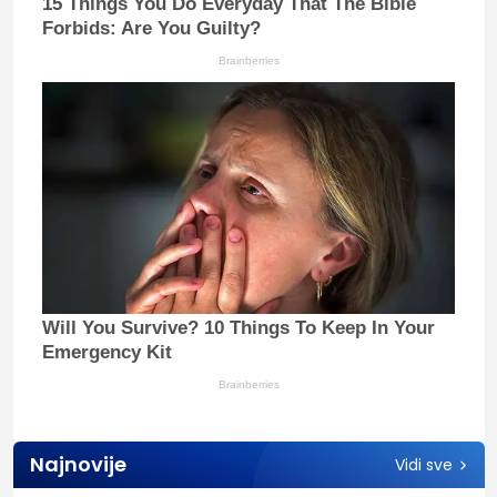
15 Things You Do Everyday That The Bible
Forbids: Are You Guilty?
Brainberries
Will You Survive? 10 Things To Keep In Your
Emergency Kit
Brainberries
Najnovije
Vidi sve