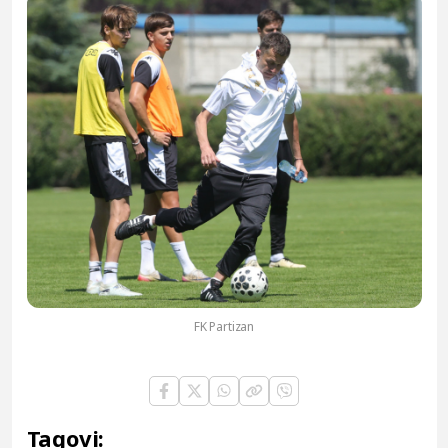
FK Partizan
Tagovi: