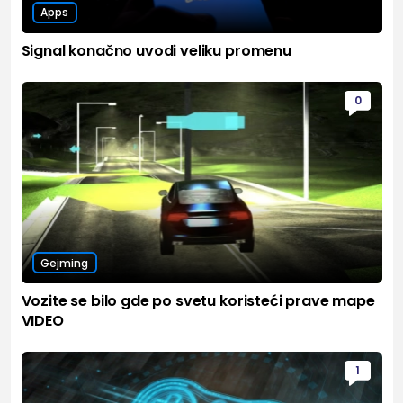
Apps
Signal konačno uvodi veliku promenu
0
Gejming
Vozite se bilo gde po svetu koristeći prave mape
VIDEO
1