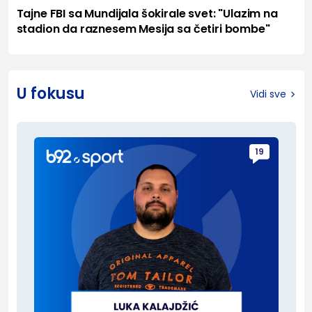
Tajne FBI sa Mundijala šokirale svet: "Ulazim na
stadion da raznesem Mesija sa četiri bombe"
U fokusu
Vidi sve
19