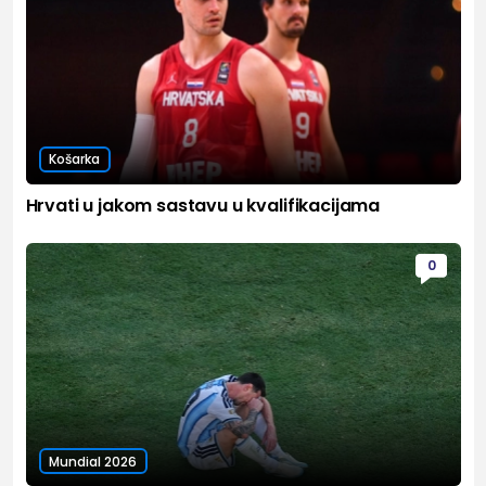
Košarka
Hrvati u jakom sastavu u kvalifikacijama
0
Mundial 2026