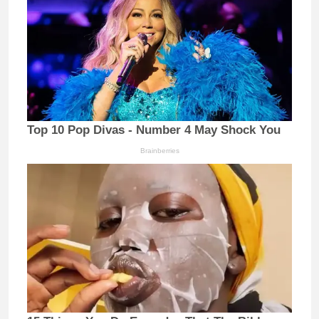
Top 10 Pop Divas - Number 4 May Shock You
Brainberries