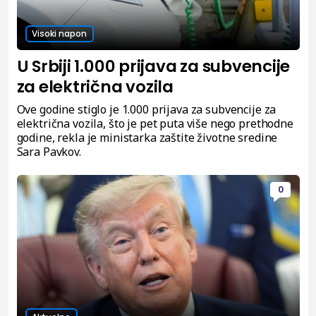
Visoki napon
U Srbiji 1.000 prijava za subvencije
za električna vozila
Ove godine stiglo je 1.000 prijava za subvencije za
električna vozila, što je pet puta više nego prethodne
godine, rekla je ministarka zaštite životne sredine
Sara Pavkov.
0