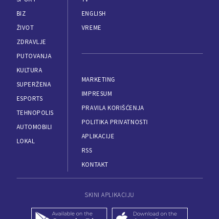
BIZ
ENGLISH
ŽIVOT
VREME
ZDRAVLJE
PUTOVANJA
KULTURA
MARKETING
SUPERŽENA
IMPRESUM
ESPORTS
PRAVILA KORIŠĆENJA
TEHNOPOLIS
POLITIKA PRIVATNOSTI
AUTOMOBILI
APLIKACIJE
LOKAL
RSS
KONTAKT
SKINI APLIKACIJU