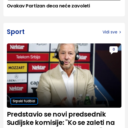
Ovakav Partizan deca neće zavoleti
Sport
Vidi sve
0
Srpski fudbal
Predstavio se novi predsednik
Sudijske komisije: "Ko se zaleti na