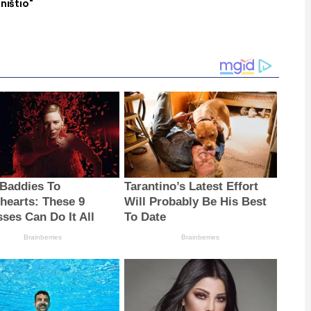
ništio"
Baddies To
Tarantino’s Latest Effort
hearts: These 9
Will Probably Be His Best
sses Can Do It All
To Date
Brainberries
Brainberries