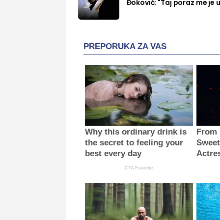
Đoković: "Taj poraz me je u
PREPORUKA ZA VAS
Why this ordinary drink is
From 
the secret to feeling your
Sweet
best every day
Actre
CTA Favorite