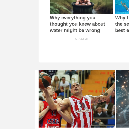
Why everything you
Why th
thought you knew about
the se
water might be wrong
best 
CTA Love