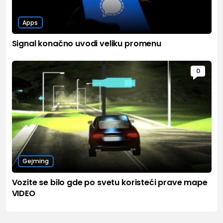
Apps
Signal konačno uvodi veliku promenu
0
Gejming
Vozite se bilo gde po svetu koristeći prave mape
VIDEO