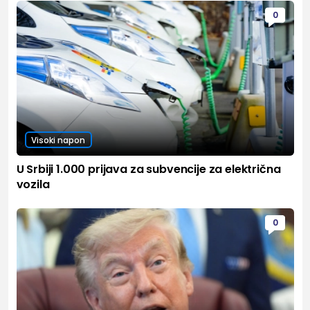
0
Visoki napon
U Srbiji 1.000 prijava za subvencije za električna
vozila
0