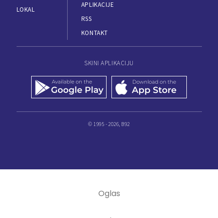
APLIKACIJE
LOKAL
RSS
KONTAKT
SKINI APLIKACIJU
© 1995 - 2026, B92