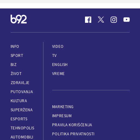
INFO
VIDEO
SPORT
TV
BIZ
ENGLISH
ŽIVOT
VREME
ZDRAVLJE
PUTOVANJA
KULTURA
MARKETING
SUPERŽENA
IMPRESUM
ESPORTS
PRAVILA KORIŠĆENJA
TEHNOPOLIS
POLITIKA PRIVATNOSTI
AUTOMOBILI