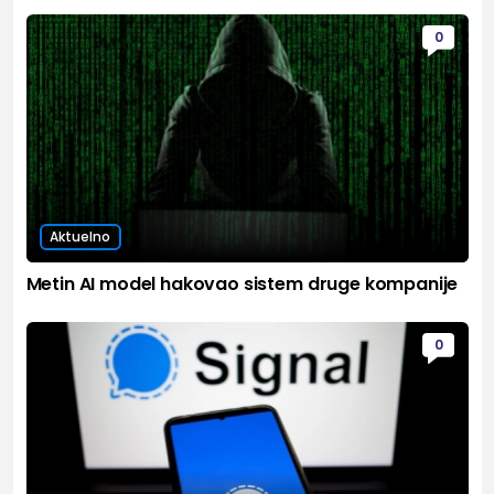
0
Aktuelno
Metin AI model hakovao sistem druge kompanije
0