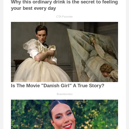
Why this ordinary drink is the secret to feeling
your best every day
CTA Favorite
Is The Movie "Danish Girl" A True Story?
Brainberries