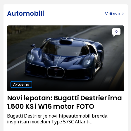
Automobili
Vidi sve
0
Aktuelno
Novi lepotan: Bugatti Destrier ima
1.500 KS i W16 motor FOTO
Bugatti Destrier je novi hipeautomobil brenda,
inspirisan modelom Type 57SC Atlantic.