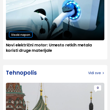
Visoki napon
Novi električni motor: Umesto retkih metala
koristi druge materijale
Tehnopolis
Vidi sve
0