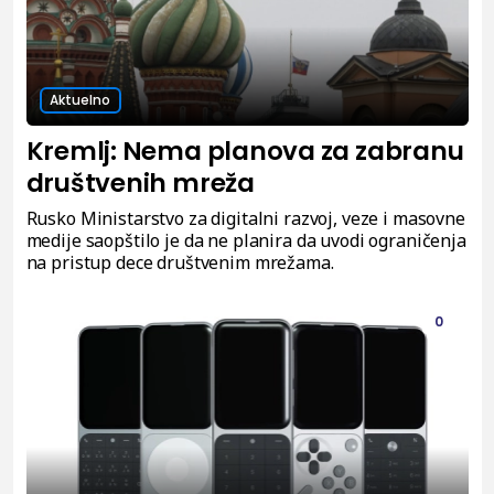
Aktuelno
Kremlj: Nema planova za zabranu
društvenih mreža
Rusko Ministarstvo za digitalni razvoj, veze i masovne
medije saopštilo je da ne planira da uvodi ograničenja
na pristup dece društvenim mrežama.
0