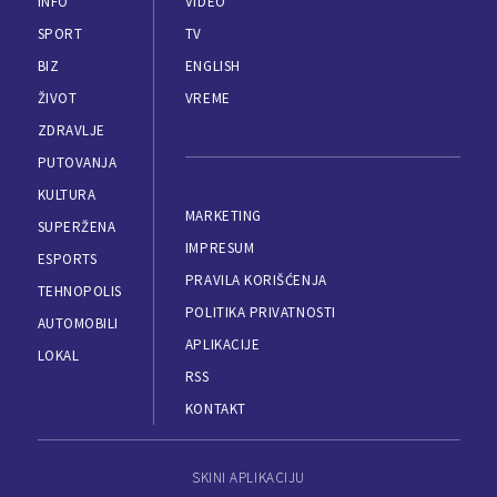
INFO
VIDEO
SPORT
TV
BIZ
ENGLISH
ŽIVOT
VREME
ZDRAVLJE
PUTOVANJA
KULTURA
MARKETING
SUPERŽENA
IMPRESUM
ESPORTS
PRAVILA KORIŠĆENJA
TEHNOPOLIS
POLITIKA PRIVATNOSTI
AUTOMOBILI
APLIKACIJE
LOKAL
RSS
KONTAKT
SKINI APLIKACIJU