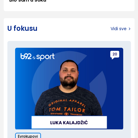
U fokusu
Vidi sve
20
Evrokupovi