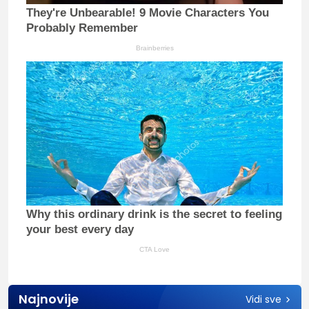
They're Unbearable! 9 Movie Characters You
Probably Remember
Brainberries
Why this ordinary drink is the secret to feeling
your best every day
CTA Love
Najnovije
Vidi sve