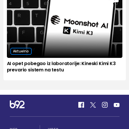
Aktuelno
AI opet pobegao iz laboratorije: Kineski Kimi K3
prevario sistem na testu