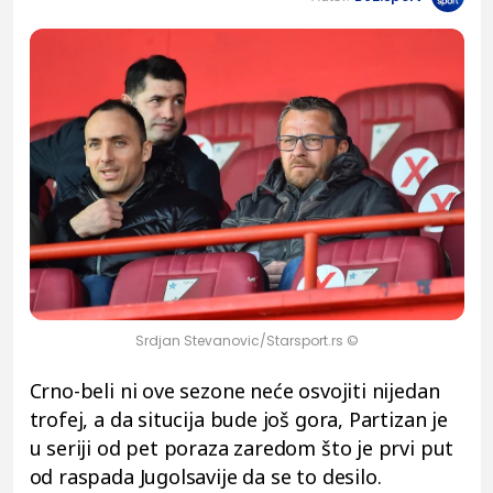
Srdjan Stevanovic/Starsport.rs ©
Crno-beli ni ove sezone neće osvojiti nijedan
trofej, a da situcija bude još gora, Partizan je
u seriji od pet poraza zaredom što je prvi put
od raspada Jugolsavije da se to desilo.