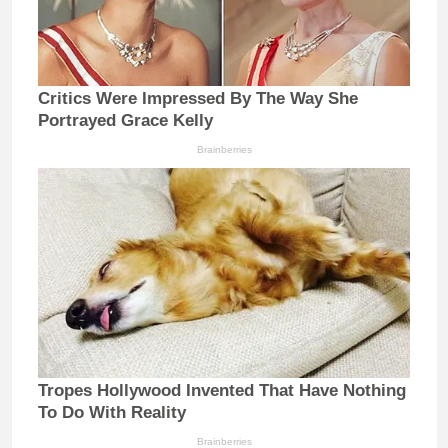
Critics Were Impressed By The Way She
Portrayed Grace Kelly
Brainberries
Tropes Hollywood Invented That Have Nothing
To Do With Reality
Brainberries