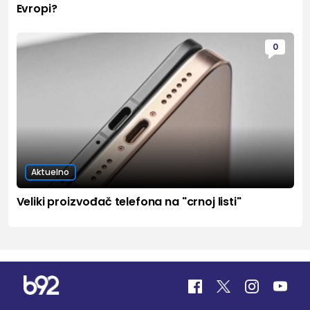
Evropi?
0
Aktuelno
Veliki proizvođač telefona na "crnoj listi"