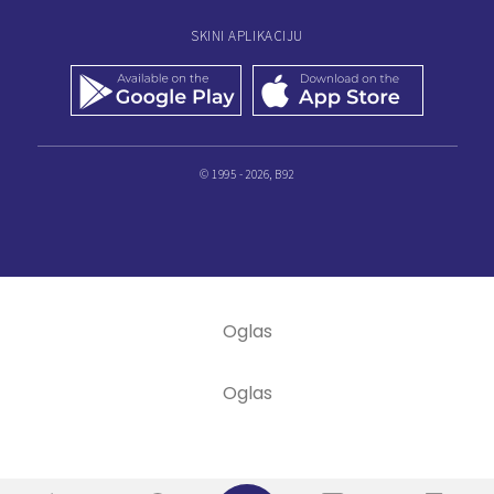
SKINI APLIKACIJU
© 1995 - 2026, B92