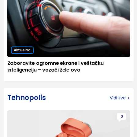
Aktuelno
Zaboravite ogromne ekrane i veštačku
inteligenciju – vozači žele ovo
Tehnopolis
Vidi sve
0