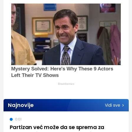
Mystery Solved: Here's Why These 9 Actors
Left Their TV Shows
Brainberries
Najnovije
Vidi sve
0:01
Partizan već može da se sprema za