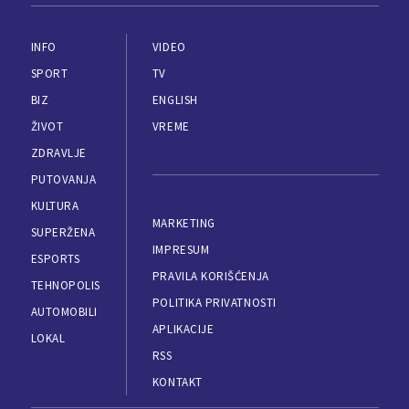
INFO
VIDEO
SPORT
TV
BIZ
ENGLISH
ŽIVOT
VREME
ZDRAVLJE
PUTOVANJA
KULTURA
MARKETING
SUPERŽENA
IMPRESUM
ESPORTS
PRAVILA KORIŠĆENJA
TEHNOPOLIS
POLITIKA PRIVATNOSTI
AUTOMOBILI
APLIKACIJE
LOKAL
RSS
KONTAKT