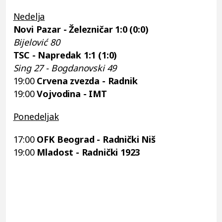
Nedelja
Novi Pazar - Železničar 1:0 (0:0)
Bijelović 80
TSC - Napredak 1:1 (1:0)
Sing 27 - Bogdanovski 49
19:00
Crvena zvezda - Radnik
19:00
Vojvodina - IMT
Ponedeljak
17:00
OFK Beograd - Radnički Niš
19:00
Mladost - Radnički 1923