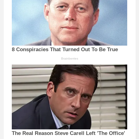
8 Conspiracies That Turned Out To Be True
Brainberries
The Real Reason Steve Carell Left 'The Office'