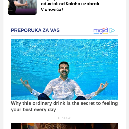
odustali od Salaha i izabrali
Vlahovića?
PREPORUKA ZA VAS
Why this ordinary drink is the secret to feeling
your best every day
CTA Love