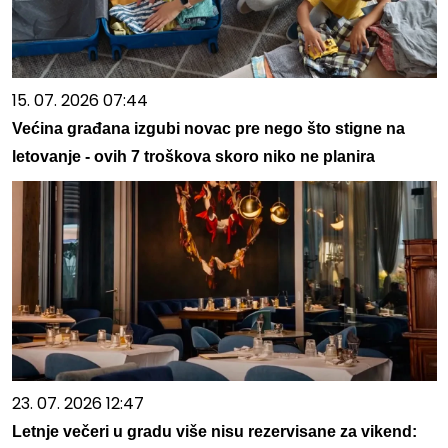
15. 07. 2026 07:44
Većina građana izgubi novac pre nego što stigne na
letovanje - ovih 7 troškova skoro niko ne planira
23. 07. 2026 12:47
Letnje večeri u gradu više nisu rezervisane za vikend: