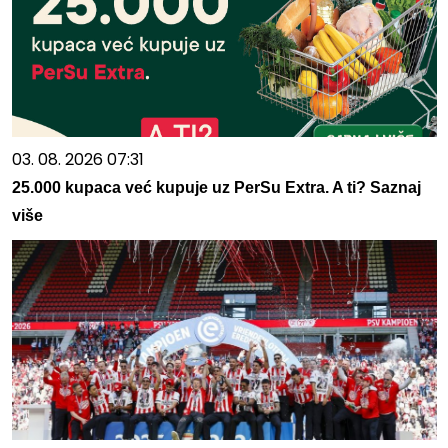
03. 08. 2026 07:31
25.000 kupaca već kupuje uz PerSu Extra. A ti? Saznaj
više