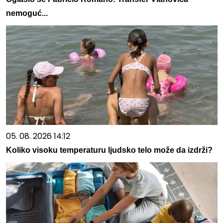
nemoguć...
05. 08. 2026 14:12
Koliko visoku temperaturu ljudsko telo može da izdrži?