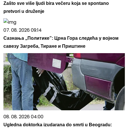
Zašto sve više ljudi bira večeru koja se spontano
pretvori u druženje
07. 08. 2026 09:14
Сазнања „Политике”: Црна Гора следећа у војном
савезу Загреба, Тиране и Приштине
08. 08. 2026 04:00
Ugledna doktorka izudarana do smrti u Beogradu: