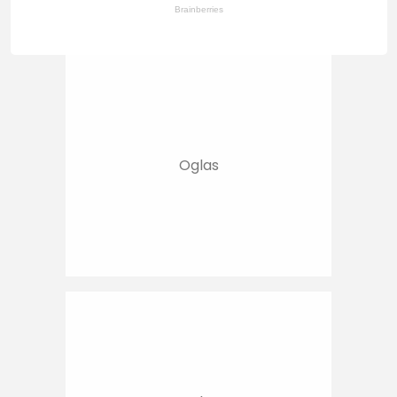
Brainberries