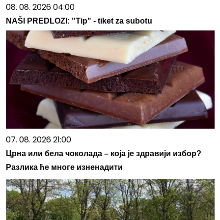
08. 08. 2026 04:00
NAŠI PREDLOZI: "Tip" - tiket za subotu
07. 08. 2026 21:00
Црна или бела чоколада – која је здравији избор?
Разлика ће многе изненадити