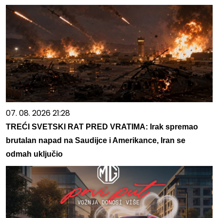
07. 08. 2026 21:28
TREĆI SVETSKI RAT PRED VRATIMA: Irak spremao
brutalan napad na Saudijce i Amerikance, Iran se
odmah uključio