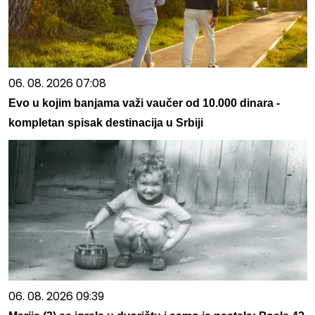
06. 08. 2026 07:08
Evo u kojim banjama važi vaučer od 10.000 dinara -
kompletan spisak destinacija u Srbiji
06. 08. 2026 09:39