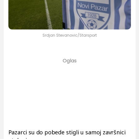
Srdjan Stevanovic/Starsport
Pazarci su do pobede stigli u samoj završnici