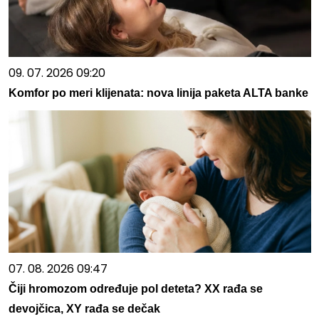
09. 07. 2026 09:20
Komfor po meri klijenata: nova linija paketa ALTA banke
07. 08. 2026 09:47
Čiji hromozom određuje pol deteta? XX rađa se
devojčica, XY rađa se dečak