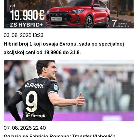
03. 08. 2026 13:23
Hibrid broj 1 koji osvaja Evropu, sada po specijalnoj
akcijskoj ceni od 19.990€ do 31.8.
07. 08. 2026 22:40
Oglasio se Fabricio Romano: Transfer Vlahovića