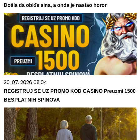
Došla da obiđe sina, a onda je nastao horor
20. 07. 2026 08:04
REGISTRUJ SE UZ PROMO KOD CASINO Preuzmi 1500
BESPLATNIH SPINOVA