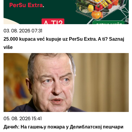
03. 08. 2026 07:31
25.000 kupaca već kupuje uz PerSu Extra. A ti? Saznaj
više
05. 08. 2026 15:41
Дачић: На гашењу пожара у Делиблатској пешчари