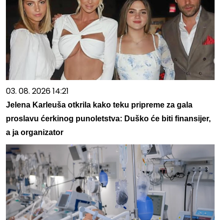
03. 08. 2026 14:21
Jelena Karleuša otkrila kako teku pripreme za gala
proslavu ćerkinog punoletstva: Duško će biti finansijer,
a ja organizator