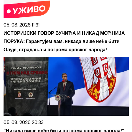
05. 08. 2026 11:31
ИСТОРИЈСКИ ГОВОР ВУЧИЋА И НИКАД МОЋНИЈА
ПОРУКА: Гарантујем вам, никада више неће бити
Олује, страдања и погрома српског народа!
05. 08. 2026 20:33
"Никада више неће бити погрома српског народа!"