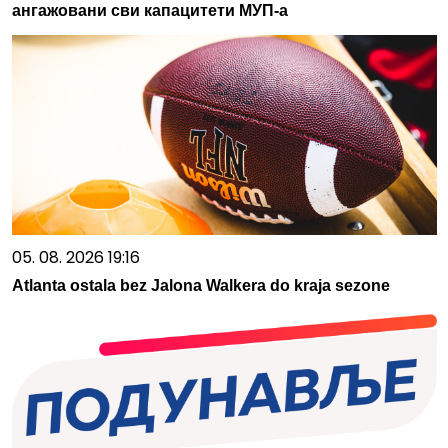
ангажовани сви капацитети МУП-а
05. 08. 2026 19:16
Atlanta ostala bez Jalona Walkera do kraja sezone