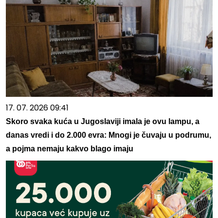
17. 07. 2026 09:41
Skoro svaka kuća u Jugoslaviji imala je ovu lampu, a
danas vredi i do 2.000 evra: Mnogi je čuvaju u podrumu,
a pojma nemaju kakvo blago imaju