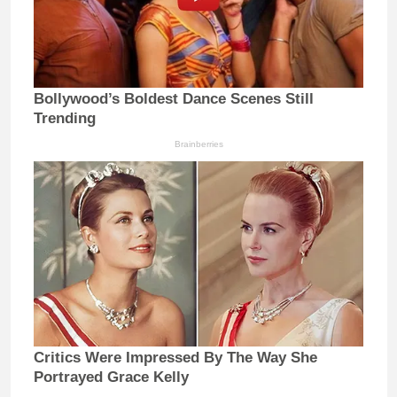
Bollywood’s Boldest Dance Scenes Still
Trending
Brainberries
Critics Were Impressed By The Way She
Portrayed Grace Kelly