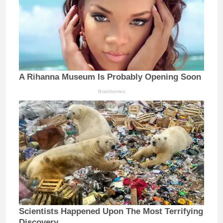
A Rihanna Museum Is Probably Opening Soon
Brainberries
Scientists Happened Upon The Most Terrifying
Discovery