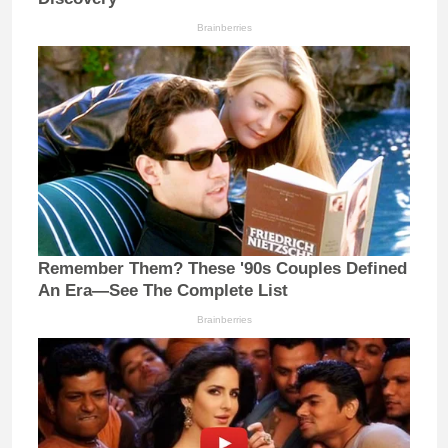
Brainberries
Remember Them? These '90s Couples Defined
An Era—See The Complete List
Brainberries