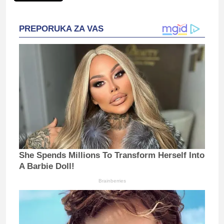
PREPORUKA ZA VAS
She Spends Millions To Transform Herself Into
A Barbie Doll!
Brainberries