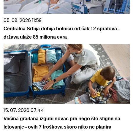
05. 08. 2026 11:59
Centralna Srbija dobija bolnicu od čak 12 spratova -
država ulaže 85 miliona evra
15. 07. 2026 07:44
Većina građana izgubi novac pre nego što stigne na
letovanje - ovih 7 troškova skoro niko ne planira