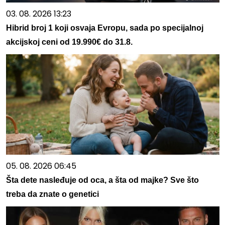
03. 08. 2026 13:23
Hibrid broj 1 koji osvaja Evropu, sada po specijalnoj
akcijskoj ceni od 19.990€ do 31.8.
05. 08. 2026 06:45
Šta dete nasleđuje od oca, a šta od majke? Sve što
treba da znate o genetici