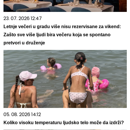
23. 07. 2026 12:47
Letnje večeri u gradu više nisu rezervisane za vikend:
Zašto sve više ljudi bira večeru koja se spontano
pretvori u druženje
05. 08. 2026 14:12
Koliko visoku temperaturu ljudsko telo može da izdrži?