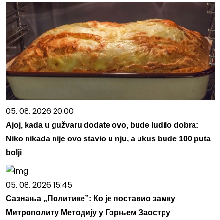
05. 08. 2026 20:00
Ajoj, kada u gužvaru dodate ovo, bude ludilo dobra:
Niko nikada nije ovo stavio u nju, a ukus bude 100 puta
bolji
05. 08. 2026 15:45
Сазнања „Политике”: Ко је поставио замку
Митрополиту Методију у Горњем Заостру