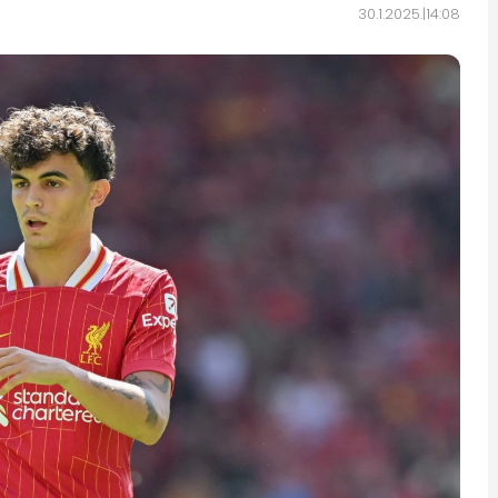
30.1.2025.
14:08