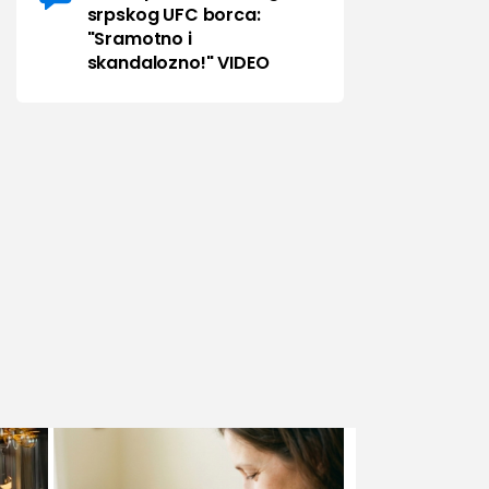
srpskog UFC borca:
"Sramotno i
skandalozno!" VIDEO