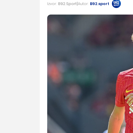
Izvor:
B92.Sport
Autor:
B92.sport