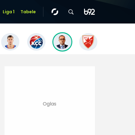
Liga 1
Tabele