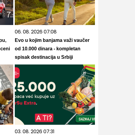
06. 08. 2026 07:08
pu,
Evo u kojim banjama važi vaučer
 ceni
od 10.000 dinara - kompletan
spisak destinacija u Srbiji
03. 08. 2026 07:31