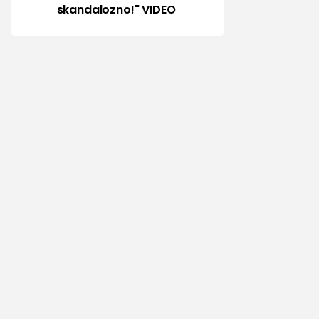
skandalozno!" VIDEO