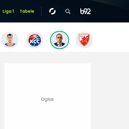
Liga 1
Tabele