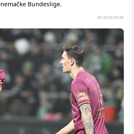
a nemačke Bundeslige.
19.1.2025.
19:35