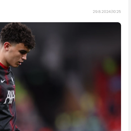
29.8.2024.
10:25