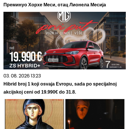
Преминуо Хорхе Меси, отац Лионела Месија
03. 08. 2026 13:23
Hibrid broj 1 koji osvaja Evropu, sada po specijalnoj
akcijskoj ceni od 19.990€ do 31.8.