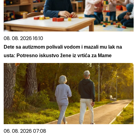
08. 08. 2026 16:10
Dete sa autizmom polivali vodom i mazali mu lak na
usta: Potresno iskustvo žene iz vrtića za Mame
06. 08. 2026 07:08