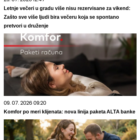
Letnje večeri u gradu više nisu rezervisane za vikend:
Zašto sve više ljudi bira večeru koja se spontano
pretvori u druženje
09. 07. 2026 09:20
Komfor po meri klijenata: nova linija paketa ALTA banke