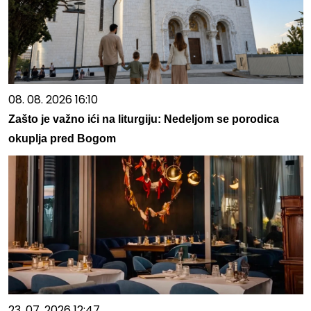
08. 08. 2026 16:10
Zašto je važno ići na liturgiju: Nedeljom se porodica
okuplja pred Bogom
23. 07. 2026 12:47