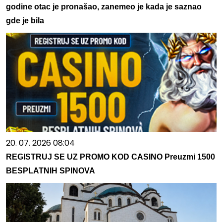
godine otac je pronašao, zanemeo je kada je saznao
gde je bila
20. 07. 2026 08:04
REGISTRUJ SE UZ PROMO KOD CASINO Preuzmi 1500
BESPLATNIH SPINOVA