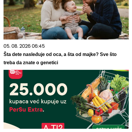
05. 08. 2026 06:45
Šta dete nasleđuje od oca, a šta od majke? Sve što
treba da znate o genetici