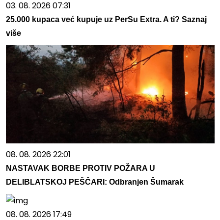
03. 08. 2026 07:31
25.000 kupaca već kupuje uz PerSu Extra. A ti? Saznaj
više
08. 08. 2026 22:01
NASTAVAK BORBE PROTIV POŽARA U
DELIBLATSKOJ PEŠČARI: Odbranjen Šumarak
08. 08. 2026 17:49