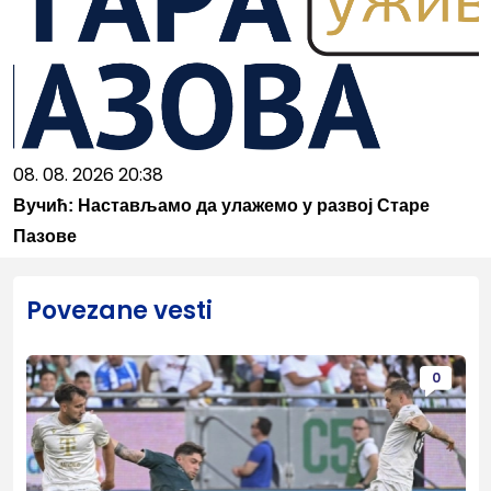
08. 08. 2026 20:38
Вучић: Настављамо да улажемо у развој Старе
Пазове
Povezane vesti
0