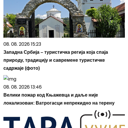
08. 08. 2026 15:23
Западна Србија – туристичка регија која спаја
природу, традицију и савремене туристичке
садржаје (фото)
08. 08. 2026 13:46
Велики пожар код Књажевца и даље није
локализован: Ватрогасци непрекидно на терену