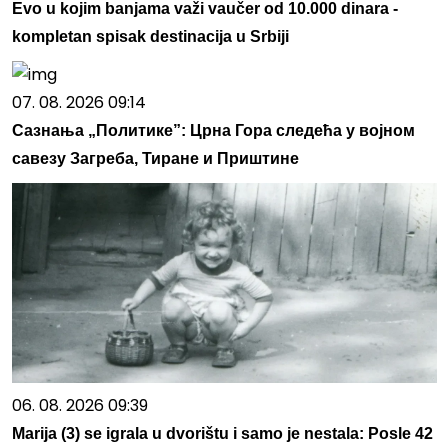
Evo u kojim banjama važi vaučer od 10.000 dinara -
kompletan spisak destinacija u Srbiji
07. 08. 2026 09:14
Сазнања „Политике”: Црна Гора следећа у војном
савезу Загреба, Тиране и Приштине
06. 08. 2026 09:39
Marija (3) se igrala u dvorištu i samo je nestala: Posle 42