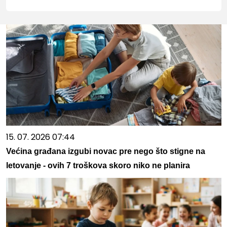
15. 07. 2026 07:44
Većina građana izgubi novac pre nego što stigne na
letovanje - ovih 7 troškova skoro niko ne planira