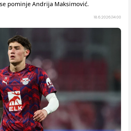
 se pominje Andrija Maksimović.
18.6.2026.
14:00