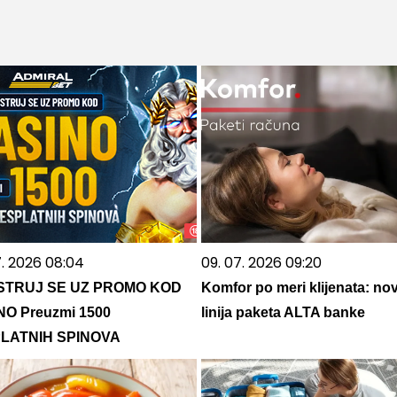
7. 2026 08:04
09. 07. 2026 09:20
STRUJ SE UZ PROMO KOD
Komfor po meri klijenata: no
NO Preuzmi 1500
linija paketa ALTA banke
LATNIH SPINOVA