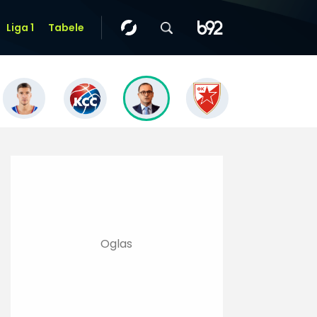
Liga 1
Tabele