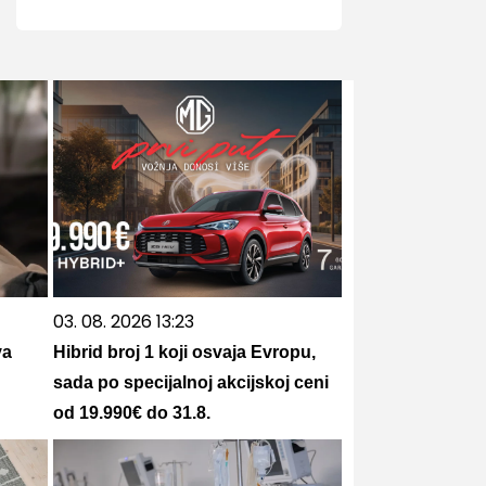
03. 08. 2026 13:23
va
Hibrid broj 1 koji osvaja Evropu,
sada po specijalnoj akcijskoj ceni
od 19.990€ do 31.8.