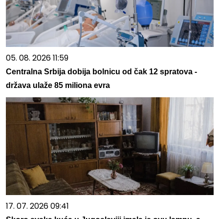
05. 08. 2026 11:59
Centralna Srbija dobija bolnicu od čak 12 spratova -
država ulaže 85 miliona evra
17. 07. 2026 09:41