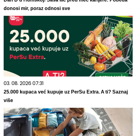
donosi mir, poraz odnosi sve
03. 08. 2026 07:31
25.000 kupaca već kupuje uz PerSu Extra. A ti? Saznaj
više