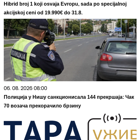
Hibrid broj 1 koji osvaja Evropu, sada po specijalnoj
akcijskoj ceni od 19.990€ do 31.8.
06. 08. 2026 08:00
Полиција у Нишу санкционисала 144 прекршаја: Чак
70 возача прекорачило брзину