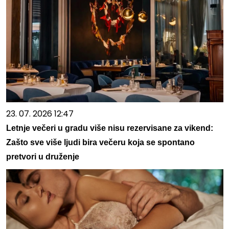
23. 07. 2026 12:47
Letnje večeri u gradu više nisu rezervisane za vikend:
Zašto sve više ljudi bira večeru koja se spontano
pretvori u druženje