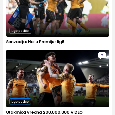
Lige petice
Senzacija: Hal u Premijer ligi!
2
Lige petice
Utakmica vredna 200.000.000 VIDEO