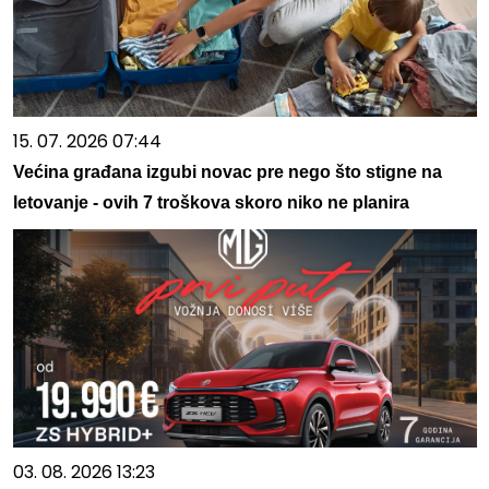
15. 07. 2026 07:44
Većina građana izgubi novac pre nego što stigne na
letovanje - ovih 7 troškova skoro niko ne planira
03. 08. 2026 13:23