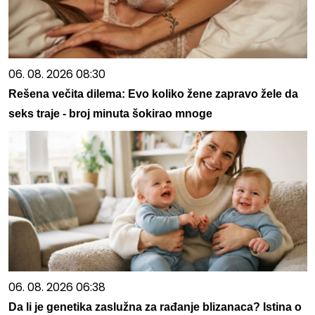
06. 08. 2026 08:30
Rešena večita dilema: Evo koliko žene zapravo žele da
seks traje - broj minuta šokirao mnoge
06. 08. 2026 06:38
Da li je genetika zaslužna za rađanje blizanaca? Istina o