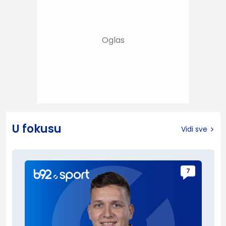
U fokusu
Vidi sve
7