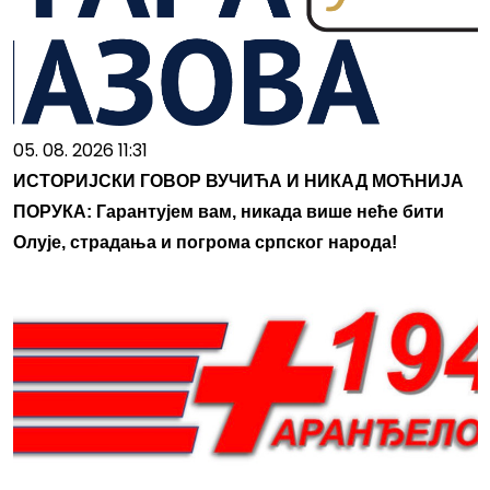
05. 08. 2026 11:31
ИСТОРИЈСКИ ГОВОР ВУЧИЋА И НИКАД МОЋНИЈА
ПОРУКА: Гарантујем вам, никада више неће бити
Олује, страдања и погрома српског народа!