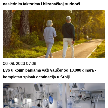
naslednim faktorima i blizanačkoj trudnoći
06. 08. 2026 07:08
Evo u kojim banjama važi vaučer od 10.000 dinara -
kompletan spisak destinacija u Srbiji