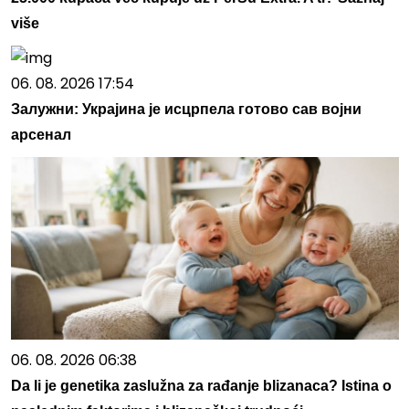
više
06. 08. 2026 17:54
Залужни: Украјина је исцрпела готово сав војни
арсенал
06. 08. 2026 06:38
Da li je genetika zaslužna za rađanje blizanaca? Istina o