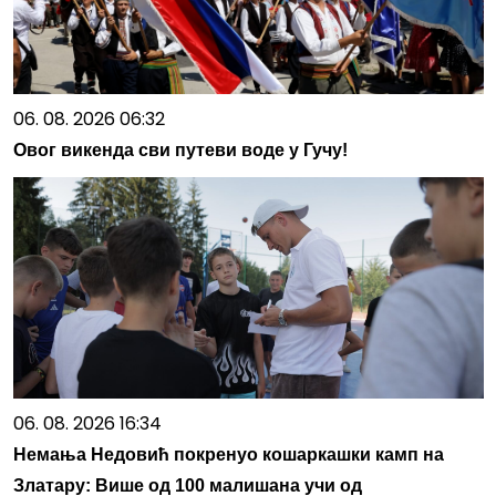
06. 08. 2026 06:32
Овог викенда сви путеви воде у Гучу!
06. 08. 2026 16:34
Немања Недовић покренуо кошаркашки камп на
Златару: Више од 100 малишана учи од