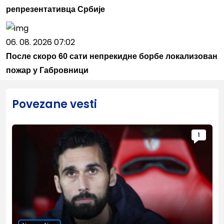
репрезентативца Србије
06. 08. 2026 07:02
После скоро 60 сати непрекидне борбе локализован
пожар у Габровници
Povezane vesti
1