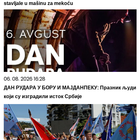
stavljale u mašinu za mekoću
06. 08. 2026 16:28
ДАН РУДАРА У БОРУ И МАЈДАНПЕКУ: Празник људи
који су изградили исток Србије