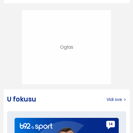
U fokusu
Vidi sve
14