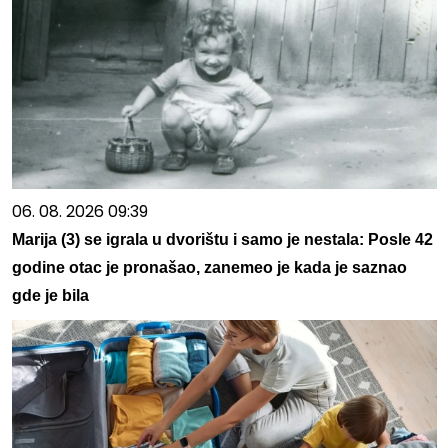
06. 08. 2026 09:39
Marija (3) se igrala u dvorištu i samo je nestala: Posle 42
godine otac je pronašao, zanemeo je kada je saznao
gde je bila