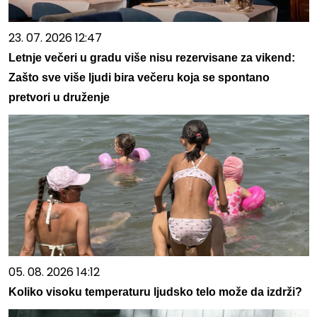
23. 07. 2026 12:47
Letnje večeri u gradu više nisu rezervisane za vikend:
Zašto sve više ljudi bira večeru koja se spontano
pretvori u druženje
05. 08. 2026 14:12
Koliko visoku temperaturu ljudsko telo može da izdrži?