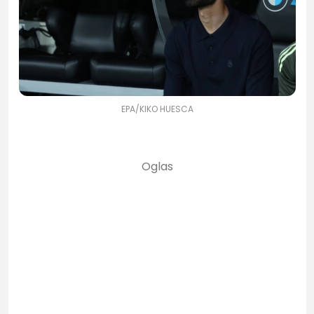
EPA/KIKO HUESCA