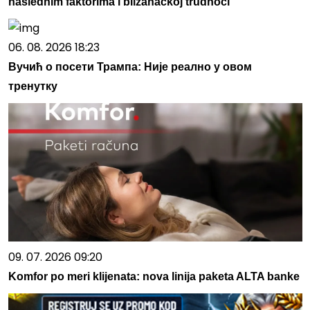
naslednim faktorima i blizanačkoj trudnoći
06. 08. 2026 18:23
Вучић о посети Трампа: Није реално у овом
тренутку
09. 07. 2026 09:20
Komfor po meri klijenata: nova linija paketa ALTA banke