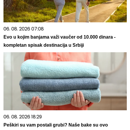
06. 08. 2026 07:08
Evo u kojim banjama važi vaučer od 10.000 dinara -
kompletan spisak destinacija u Srbiji
06. 08. 2026 18:29
Peškiri su vam postali grubi? Naše bake su ovo