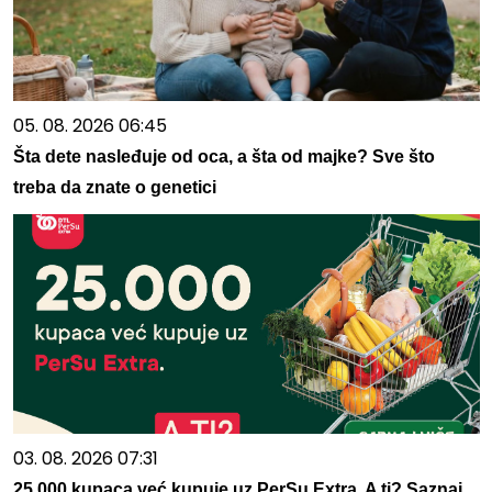
05. 08. 2026 06:45
Šta dete nasleđuje od oca, a šta od majke? Sve što
treba da znate o genetici
03. 08. 2026 07:31
25.000 kupaca već kupuje uz PerSu Extra. A ti? Saznaj