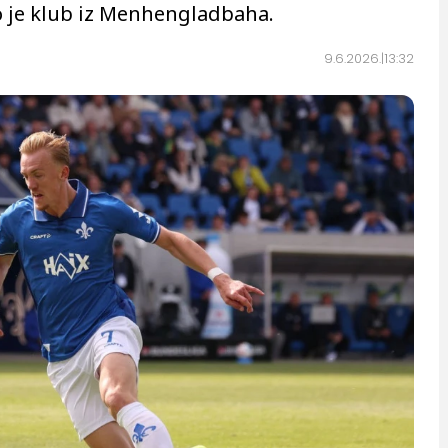
o je klub iz Menhengladbaha.
9.6.2026.
13:32