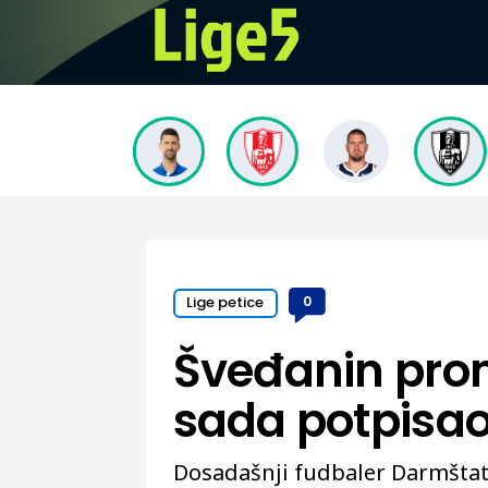
Lige petice
0
Šveđanin prom
sada potpisao
Dosadašnji fudbaler Darmštat