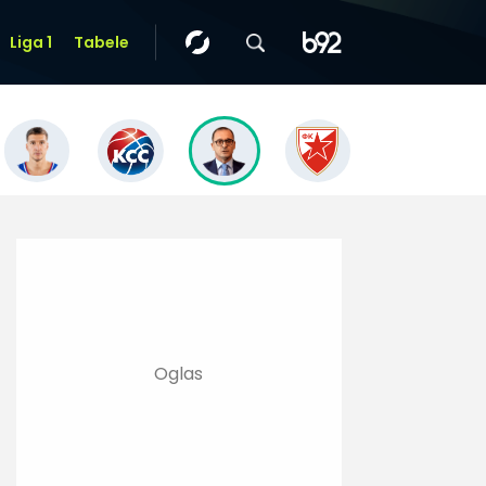
Liga 1
Tabele