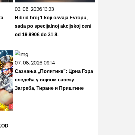
03. 08. 2026 13:23
va
Hibrid broj 1 koji osvaja Evropu,
sada po specijalnoj akcijskoj ceni
od 19.990€ do 31.8.
07. 08. 2026 09:14
Сазнања „Политике”: Црна Гора
следећа у војном савезу
Загреба, Тиране и Приштине
KOD