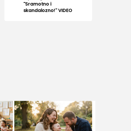
"Sramotno i
skandalozno!" VIDEO