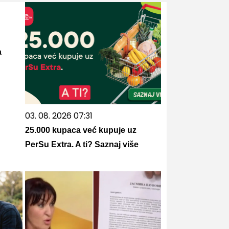
а
03. 08. 2026 07:31
25.000 kupaca već kupuje uz
PerSu Extra. A ti? Saznaj više