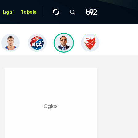
Liga 1
Tabele