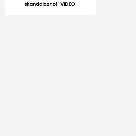
skandalozno!" VIDEO