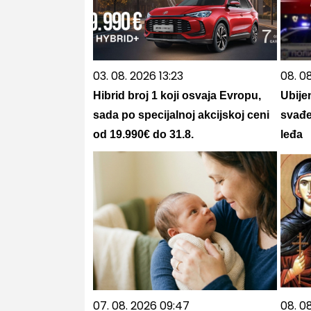
03. 08. 2026 13:23
08. 0
Hibrid broj 1 koji osvaja Evropu,
Ubije
sada po specijalnoj akcijskoj ceni
svađe
od 19.990€ do 31.8.
leđa
07. 08. 2026 09:47
08. 0