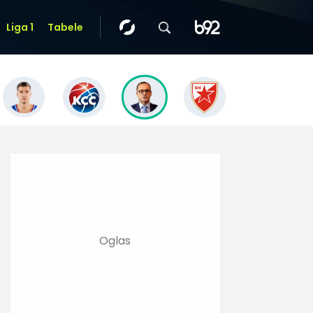
Liga 1
Tabele