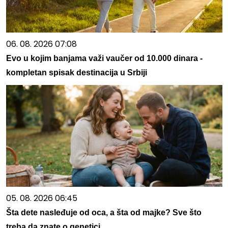
06. 08. 2026 07:08
Evo u kojim banjama važi vaučer od 10.000 dinara -
kompletan spisak destinacija u Srbiji
05. 08. 2026 06:45
Šta dete nasleđuje od oca, a šta od majke? Sve što
treba da znate o genetici