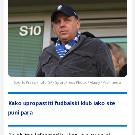
Sports Press Photo, SPP Sport Press Photo. / Alamy / Profimedia
Kako upropastiti fudbalski klub iako ste
puni para