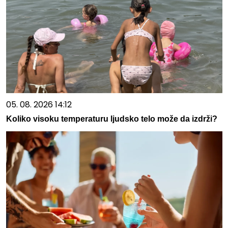
05. 08. 2026 14:12
Koliko visoku temperaturu ljudsko telo može da izdrži?