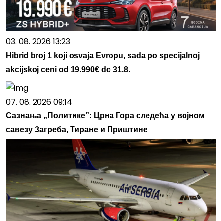
03. 08. 2026 13:23
Hibrid broj 1 koji osvaja Evropu, sada po specijalnoj
akcijskoj ceni od 19.990€ do 31.8.
07. 08. 2026 09:14
Сазнања „Политике”: Црна Гора следећа у војном
савезу Загреба, Тиране и Приштине