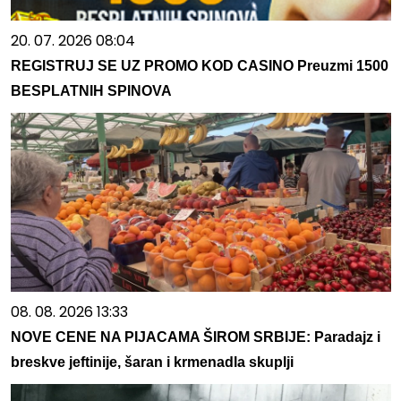
20. 07. 2026 08:04
REGISTRUJ SE UZ PROMO KOD CASINO Preuzmi 1500
BESPLATNIH SPINOVA
08. 08. 2026 13:33
NOVE CENE NA PIJACAMA ŠIROM SRBIJE: Paradajz i
breskve jeftinije, šaran i krmenadla skuplji