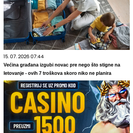
15. 07. 2026 07:44
Većina građana izgubi novac pre nego što stigne na
letovanje - ovih 7 troškova skoro niko ne planira