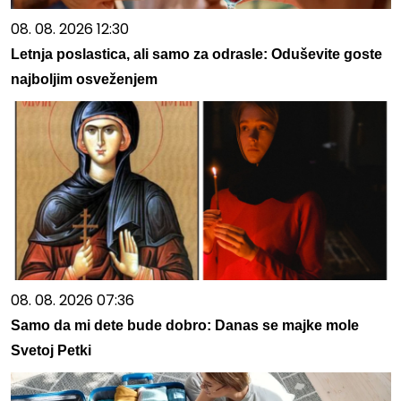
08. 08. 2026 12:30
Letnja poslastica, ali samo za odrasle: Oduševite goste
najboljim osveženjem
08. 08. 2026 07:36
Samo da mi dete bude dobro: Danas se majke mole
Svetoj Petki