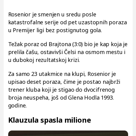
Rosenior je smenjen u sredu posle
katastrofalne serije od pet uzastopnih poraza
u Premijer ligi bez postignutog gola.
Težak poraz od Brajtona (3:0) bio je kap koja je
prelila čašu, ostavivši Čelsi na osmom mestu i
u dubokoj rezultatskoj krizi.
Za samo 23 utakmice na klupi, Rosenior je
upisao deset poraza, čime je postao najbrži
trener kluba koji je stigao do dvocifrenog
broja neuspeha, još od Glena Hodla 1993.
godine.
Klauzula spasla milione