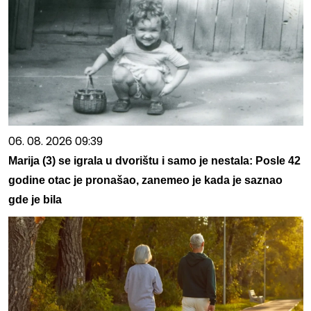
06. 08. 2026 09:39
Marija (3) se igrala u dvorištu i samo je nestala: Posle 42
godine otac je pronašao, zanemeo je kada je saznao
gde je bila