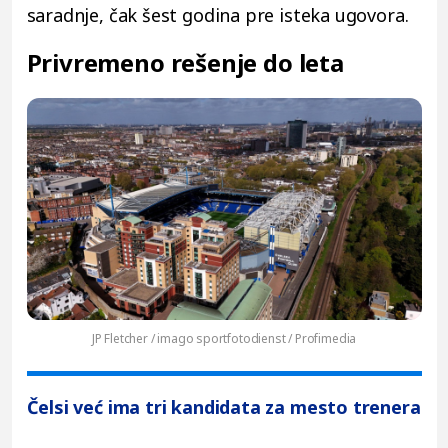
saradnje, čak šest godina pre isteka ugovora.
Privremeno rešenje do leta
JP Fletcher / imago sportfotodienst / Profimedia
Čelsi već ima tri kandidata za mesto trenera