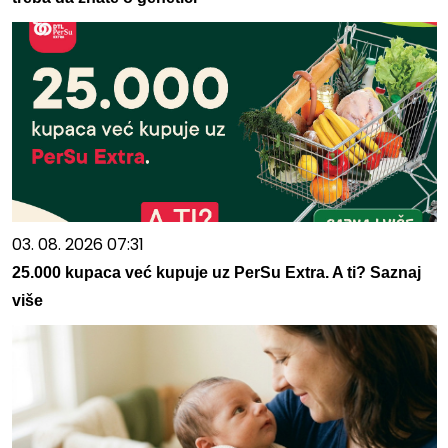
03. 08. 2026 07:31
25.000 kupaca već kupuje uz PerSu Extra. A ti? Saznaj
više