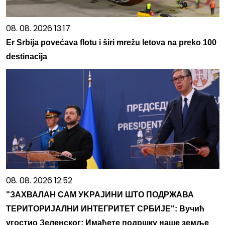
08. 08. 2026 13:17
Er Srbija povećava flotu i širi mrežu letova na preko 100
destinacija
08. 08. 2026 12:52
"ЗАХВАЛАН САМ УKРАЈИНИ ШТО ПОДРЖАВА
ТЕРИТОРИЈАЛНИ ИНТЕГРИТЕТ СРБИЈЕ": Вучић
угостио Зеленског: Имаћете подршку наше земље