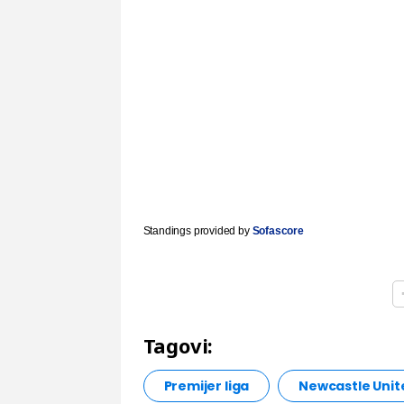
Standings provided by
Sofascore
Tagovi:
Premijer liga
Newcastle Unite