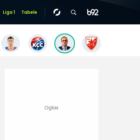
Liga 1
Tabele