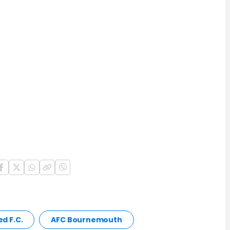
d F.C.
AFC Bournemouth