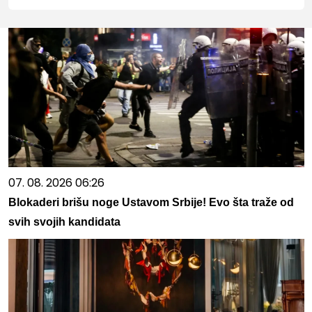
07. 08. 2026 06:26
Blokaderi brišu noge Ustavom Srbije! Evo šta traže od
svih svojih kandidata