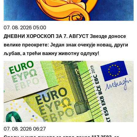
07. 08. 2026 05:00
ДНЕВНИ ХОРОСКОП ЗА 7. АВГУСТ Звезде доносе
велике преокрете: Један знак очекује новац, други
љубав, а трећи важну животну одлуку!
07. 08. 2026 06:27