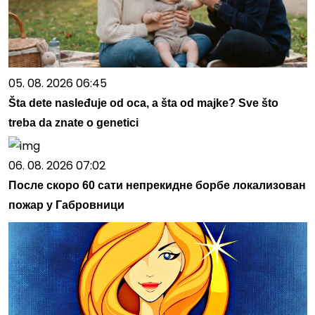
05. 08. 2026 06:45
Šta dete nasleđuje od oca, a šta od majke? Sve što
treba da znate o genetici
06. 08. 2026 07:02
После скоро 60 сати непрекидне борбе локализован
пожар у Габровници