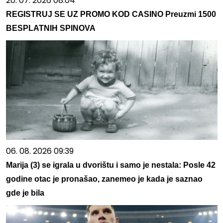
20. 07. 2026 08:04
REGISTRUJ SE UZ PROMO KOD CASINO Preuzmi 1500
BESPLATNIH SPINOVA
06. 08. 2026 09:39
Marija (3) se igrala u dvorištu i samo je nestala: Posle 42
godine otac je pronašao, zanemeo je kada je saznao
gde je bila