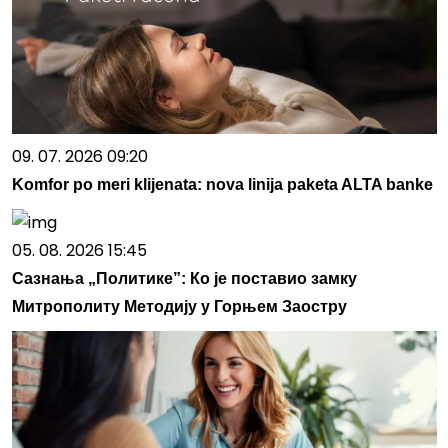
09. 07. 2026 09:20
Komfor po meri klijenata: nova linija paketa ALTA banke
05. 08. 2026 15:45
Сазнања „Политике”: Ко је поставио замку
Митрополиту Методију у Горњем Заостру