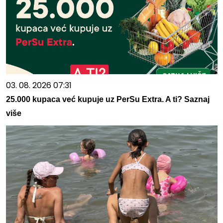
03. 08. 2026 07:31
25.000 kupaca već kupuje uz PerSu Extra. A ti? Saznaj
više