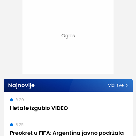
Najnovije
Vidi sve
8:29
Hetafe izgubio VIDEO
8:25
Preokret u FIFA: Argentina javno podržala