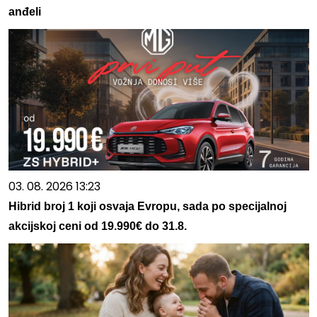
anđeli
03. 08. 2026 13:23
Hibrid broj 1 koji osvaja Evropu, sada po specijalnoj
akcijskoj ceni od 19.990€ do 31.8.