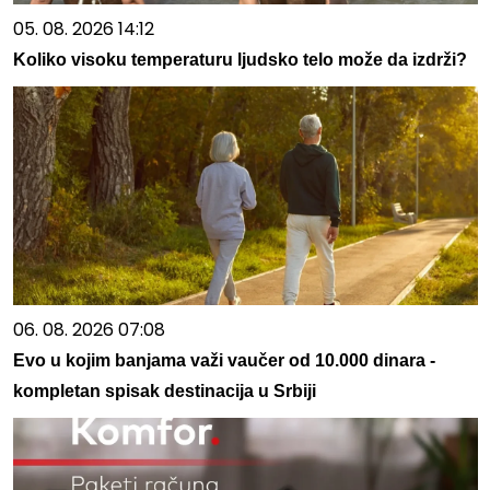
05. 08. 2026 14:12
Koliko visoku temperaturu ljudsko telo može da izdrži?
06. 08. 2026 07:08
Evo u kojim banjama važi vaučer od 10.000 dinara -
kompletan spisak destinacija u Srbiji