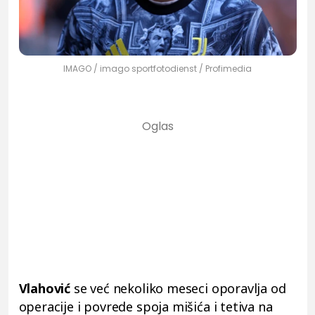
IMAGO / imago sportfotodienst / Profimedia
Vlahović
se već nekoliko meseci oporavlja od
operacije i povrede spoja mišića i tetiva na