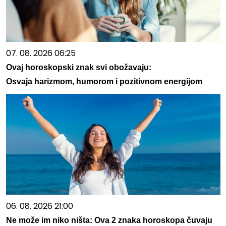
07. 08. 2026 06:25
Ovaj horoskopski znak svi obožavaju:
Osvaja harizmom, humorom i pozitivnom energijom
06. 08. 2026 21:00
Ne može im niko ništa: Ova 2 znaka horoskopa čuvaju