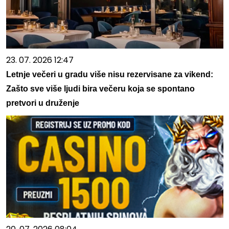
23. 07. 2026 12:47
Letnje večeri u gradu više nisu rezervisane za vikend:
Zašto sve više ljudi bira večeru koja se spontano
pretvori u druženje